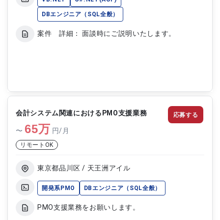
DBエンジニア（SQL全般）
案件 詳細： 面談時にご説明いたします。
会計システム関連におけるPMO支援業務
応募する
65
万
〜
円/月
リモートOK
東京都品川区 / 天王洲アイル
開発系PMO
DBエンジニア（SQL全般）
PMO支援業務をお願いします。