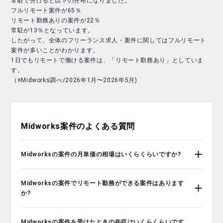
常駐で分けると以下の分布になりました。
フルリモート案件が65％
リモート勤務ありの案件が22％
常駐が13％となっています。
したがって、全体のフリーランス求人・案件に関してはフルリモート
案件が多いことがわかります。
1日でもリモートで働ける案件は、「リモート勤務あり」としていま
す。
（※Midworks調べ/2026年1月〜2026年5月)
Midworks
案件のよくある質問
Midworksの案件の月単価の相場はいくらくらいですか?
Midworksの案件でリモート勤務ができる案件はあります
か?
Midworksの案件を受けたときの年収はいくらくらいです