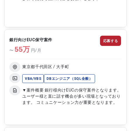
銀行向けEUC保守案件
応募する
55
万
〜
円/月
東京都千代田区 / 大手町
VBA/VBS
DBエンジニア（SQL全般）
▼案件概要 銀行様向けEUCの保守案件となります。
ユーザー様と直に話す機会が多い現場となっており
ます。 コミュニケーション力が重要となります。