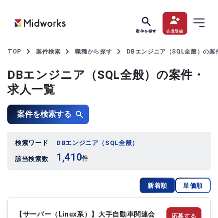
案件を探す
会員登録
TOP
案件検索
職種から探す
DBエンジニア（SQL全般）の案
DBエンジニア（SQL全般）の案件・
求人一覧
案件を検索する
検索ワード
DBエンジニア（SQL全般）
1,410
件
該当検索数
新着順
単価順
【サーバー（Linux系）】大手自動車関連会
応募する