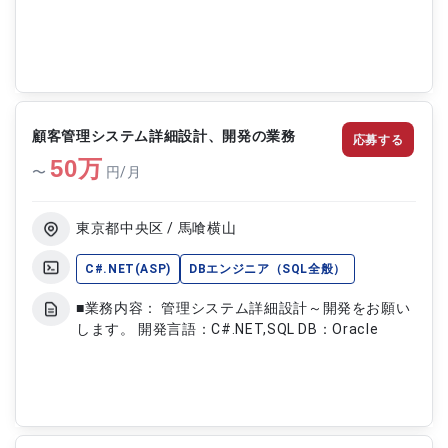
顧客管理システム詳細設計、開発の業務
応募する
50
万
〜
円/月
東京都中央区 / 馬喰横山
C#.NET(ASP)
DBエンジニア（SQL全般）
■業務内容： 管理システム詳細設計～開発をお願い
します。 開発言語：C#.NET,SQL DB：Oracle