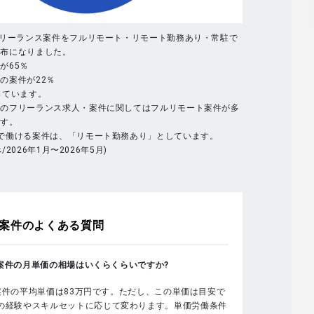
フリーランス案件をフルリモート・リモート勤務あり・常駐で
分布になりました。
が65％
の案件が22％
っています。
体のフリーランス求人・案件に関してはフルリモート案件が多
ます。
で働ける案件は、「リモート勤務あり」としています。
べ/2026年1月〜2026年5月)
案件のよくある質問
sの案件の月単価の相場はいくらくらいですか?
sの案件の平均単価は83万円です。ただし、この単価は目安で
の経験やスキルセットに応じて変わります。単価労働条件