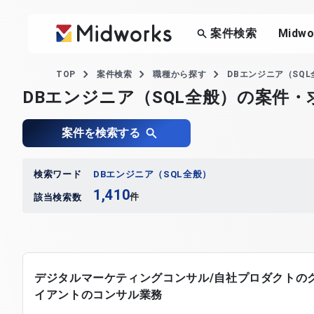
案件検索
Midw
TOP
案件検索
職種から探す
DBエンジニア（SQ
DBエンジニア（SQL全般）の案件・
案件を検索する
検索ワード
DBエンジニア（SQL全般）
1,410
件
該当検索数
デジタルマーケティングコンサル/自社プロダクトの
イアントのコンサル業務