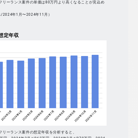
全体のフリーランス案件の単価は80万円より高くなることが見込め
べ/2024年1月〜2024年11月）
想定年収
全体のフリーランス案件の想定年収を分析すると、