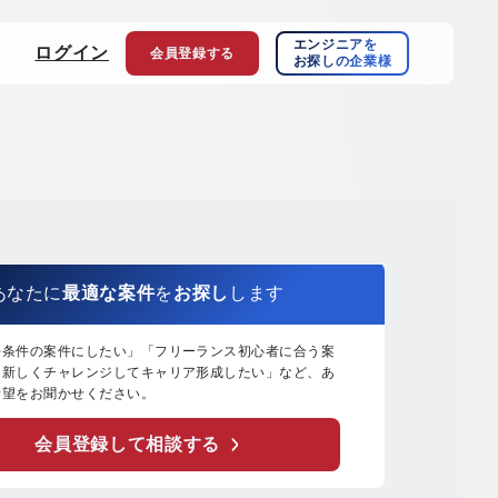
エンジニアを
ログイン
会員登録
する
お探しの企業様
あなたに
最適な案件
を
お探し
します
好条件の案件にしたい」「フリーランス初心者に合う案
「新しくチャレンジしてキャリア形成したい」など、あ
希望をお聞かせください。
会員登録して相談する