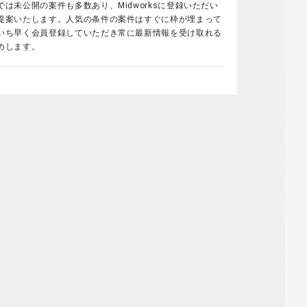
は未公開の案件も多数あり、Midworksに登録いただい
提案いたします。人気の条件の案件はすぐに枠が埋まって
いち早く会員登録していただき常に最新情報を受け取れる
めします。