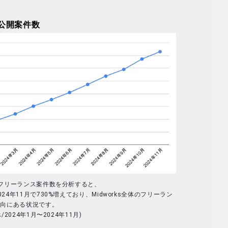
公開案件数
体のフリーランス案件数を分析すると、
024年11月で730%増えており、Midworks全体のフリーラン
傾向にある状況です。
べ/2024年1月〜2024年11月)