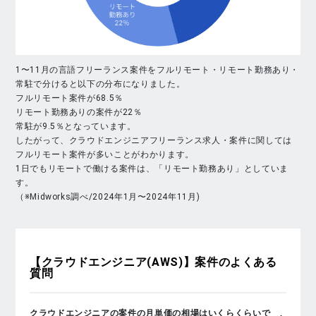
1〜11月の言語フリーランス案件をフルリモート・リモート勤務あり・
常駐で分けると以下の分布になりました。
フルリモート案件が68.5％
リモート勤務ありの案件が22％
常駐が9.5％となっています。
したがって、クラウドエンジニアフリーランス求人・案件に関しては
フルリモート案件が多いことがわかります。
1日でもリモートで働ける案件は、「リモート勤務あり」としていま
す。
（※Midworks調べ/2024年1月〜2024年11月)
【クラウドエンジニア(AWS)】
案件のよくある
質問
クラウドエンジニアの案件の月単価の相場はいくらくらいで