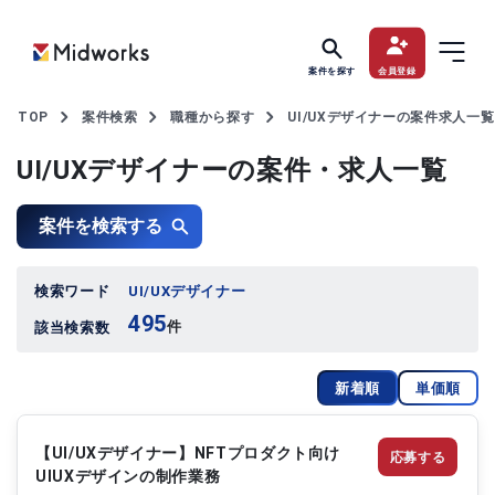
案件を探す
会員登録
TOP
案件検索
職種から探す
UI/UXデザイナーの案件求人一覧
UI/UXデザイナーの案件・求人一覧
案件を検索する
検索ワード
UI/UXデザイナー
495
件
該当検索数
新着順
単価順
【UI/UXデザイナー】NFTプロダクト向け
応募する
UIUXデザインの制作業務