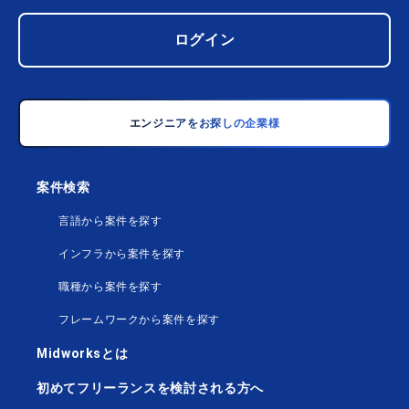
ログイン
エンジニアをお探しの企業様
案件検索
言語から案件を探す
インフラから案件を探す
職種から案件を探す
フレームワークから案件を探す
Midworksとは
初めてフリーランスを検討される方へ