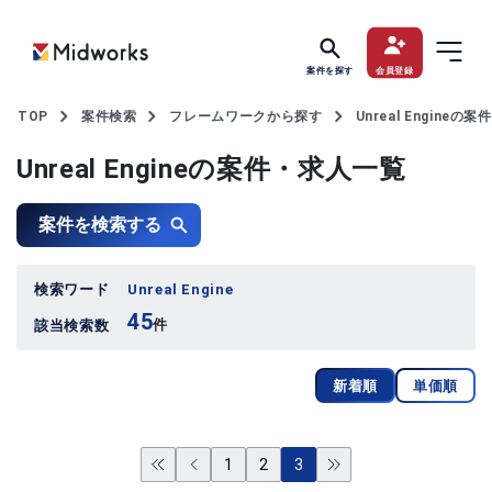
案件を探す
会員登録
TOP
案件検索
フレームワークから探す
Unreal Engineの
Unreal Engineの案件・求人一覧
案件を検索する
検索ワード
Unreal Engine
45
件
該当検索数
新着順
単価順
1
2
3