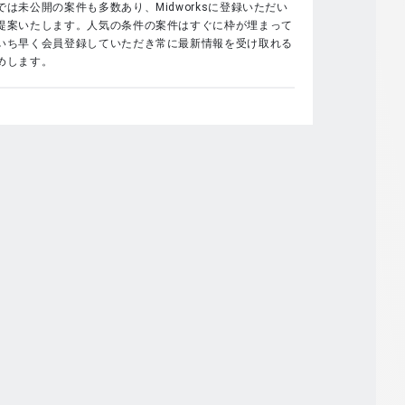
は未公開の案件も多数あり、Midworksに登録いただい
提案いたします。人気の条件の案件はすぐに枠が埋まって
いち早く会員登録していただき常に最新情報を受け取れる
めします。