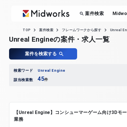
案件検索
Midw
TOP
案件検索
フレームワークから探す
Unreal
Unreal Engineの案件・求人一覧
案件を検索する
検索ワード
Unreal Engine
45
件
該当検索数
【Unreal Engine】コンシューマーゲーム向け3D
業務