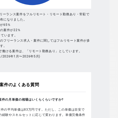
フリーランス案件をフルリモート・リモート勤務あり・常駐で
分布になりました。
が65％
の案件が22％
っています。
体のフリーランス求人・案件に関してはフルリモート案件が多
ます。
で働ける案件は、「リモート勤務あり」としています。
べ/2026年1月〜2026年5月)
案件のよくある質問
sの案件の月単価の相場はいくらくらいですか?
sの案件の平均単価は83万円です。ただし、この単価は目安で
の経験やスキルセットに応じて変わります。単価労働条件