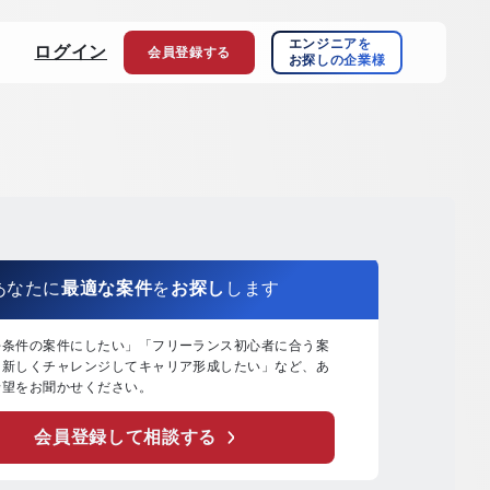
エンジニアを
ログイン
会員登録
する
お探しの企業様
あなたに
最適な案件
を
お探し
します
好条件の案件にしたい」「フリーランス初心者に合う案
「新しくチャレンジしてキャリア形成したい」など、あ
希望をお聞かせください。
会員登録して相談する