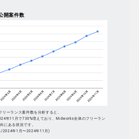
公開案件数
体のフリーランス案件数を分析すると、
024年11月で730%増えており、Midworks全体のフリーラン
傾向にある状況です。
べ/2024年1月〜2024年11月)