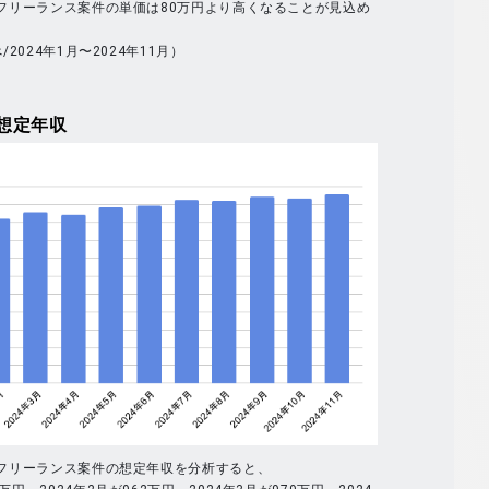
全体のフリーランス案件の単価は80万円より高くなることが見込め
べ/2024年1月〜2024年11月）
想定年収
全体のフリーランス案件の想定年収を分析すると、