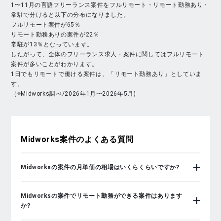
1〜11月の言語フリーランス案件をフルリモート・リモート勤務あり・
常駐で分けると以下の分布になりました。
フルリモート案件が65％
リモート勤務ありの案件が22％
常駐が13％となっています。
したがって、全体のフリーランス求人・案件に関してはフルリモート
案件が多いことがわかります。
1日でもリモートで働ける案件は、「リモート勤務あり」としていま
す。
（※Midworks調べ/2026年1月〜2026年5月)
Midworks
案件のよくある質問
Midworksの案件の月単価の相場はいくらくらいですか?
Midworksの案件でリモート勤務ができる案件はあります
か?