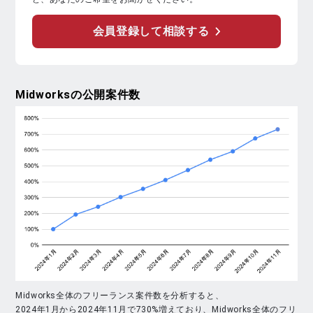
会員登録して相談する
Midworks
の公開案件数
Midworks全体のフリーランス案件数を分析すると、
2024年1月から2024年11月で730%増えており、Midworks全体のフリ