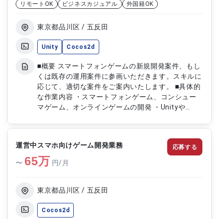
リモートOK
ビジネスカジュアル
外国籍OK
東京都品川区 / 五反田
Unity
Cocos2d
■概要 スマートフォンゲームの新規開発案件、もし
くは既存の運用案件に参画いただきます。スキルに
応じて、適切な案件をご案内いたします。 ■具体的
な作業内容 ・スマートフォンゲーム、コンシュー
マゲーム、オンラインゲームの開発 ・Unityや
Cocos2D-xなどを利用したゲームエンジンでの開発
・3DCGに関連する開発（OpenGLやDirectXの利
用） ・大規模アクティブユーザー向けアプリのパ
運営中スマホ向けゲーム開発業務
応募する
フォーマンス重視の開発 ・ゲームのフルサイクル
65
開発経験 ・Android/iOSの標準ライブラリやフレー
万
〜
円/月
ムワークの利用
東京都品川区 / 五反田
Cocos2d