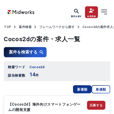
案件を探す
会員登録
TOP
案件検索
フレームワークから探す
Cocos2dの案件求
Cocos2dの案件・求人一覧
案件を検索する
検索ワード
Cocos2d
14
件
該当検索数
新着順
単価順
【Cocos2d】海外向けスマートフォンゲー
応募する
ムの開発支援