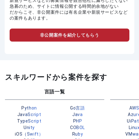
新規サービスなどの募集情報を競合他社に漏らしたくない
急募のため、サイトに情報公開する時間的余地がない
だからこそ、非公開案件には有名企業や新規サービスなど
の案件もあります。
非公開案件を紹介してもらう
スキルワードから案件を探す
言語一覧
Python
Go言語
AW
JavaScript
Java
Azur
TypeScript
PHP
UiPa
Unity
COBOL
Linu
iOS（Swift）
Ruby
VMwa