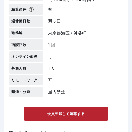
有
精算条件
週５日
週稼働日数
東京都港区 / 神谷町
勤務地
1回
面談回数
可
オンライン面談
1人
募集人数
可
リモートワーク
屋内禁煙
禁煙・分煙
会員登録して応募する