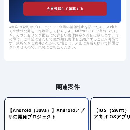
会員登録して応募する
申込の殺到やプロジェクト・企業の情報流出を防ぐため、Web上
での情報公開を一部制限しております。Midworksにご登録いただ
き、カウンセリング面談にて詳しい案件内容をお伝え致します。そ
の際に、ご希望に合わせて他の類似案件もご紹介することが可能で
す。納得できる案件がなかった場合は、素直にお断り頂いて問題ご
ざいませんので、気軽にご相談ください。
関連案件
【Android（Java）】Androidアプ
【iOS（Swif
リの開発プロジェクト
ア向けiOSアプ