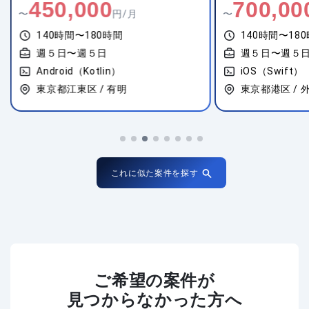
450,000
700,00
〜
円/月
〜
140時間〜180時間
140時間〜18
週５日〜週５日
週５日〜週５
Android（Kotlin）
iOS（Swift）
東京都江東区 / 有明
東京都港区 / 
これに似た案件を探す
ご希望の案件が
見つからなかった方へ