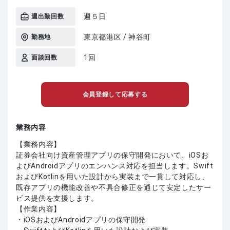
週５日
週出勤回数
東京都港区 / 神谷町
勤務地
1回
面談回数
会員登録して応募する
業務内容
【業務内容】
証券会社向け資産管理アプリの保守開発において、iOSお
よびAndroidアプリのエンハンス対応を担当します。Swift
およびKotlinを用いた設計から実装まで一貫して対応し、
既存アプリの機能改善や不具合修正を通じて安定したサー
ビス提供を支援します。
【作業内容】
・iOSおよびAndroidアプリの保守開発