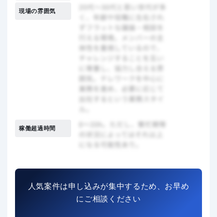
現場の雰囲気
稼働超過時間
人気案件は申し込みが集中するため、お早め
にご相談ください