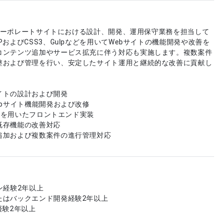
業のコーポレートサイトにおける設計、開発、運用保守業務を担当して
PおよびCSS3、Gulpなどを用いてWebサイトの機能開発や改善を
コンテンツ追加やサービス拡充に伴う対応も実施します。複数案件
整および管理を行い、安定したサイト運用と継続的な改善に貢献し
イトの設計および開発
ebサイト機能開発および改修
ulpを用いたフロントエンド実装
既存機能の改善対応
追加および複数案件の進行管理対応
ン経験2年以上
たはバックエンド開発経験2年以上
経験2年以上