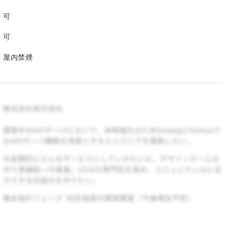
可
可
屋内禁煙