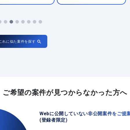
これに似た案件を探す
ご希望の案件が
見つからなかった方へ
Webに公開していない非公開案件をご提
(登録者限定)