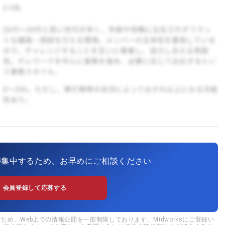
が集中するため、お早めにご相談ください
会員登録して応募する
め、Web上での情報公開を一部制限しております。Midworksにご登録い