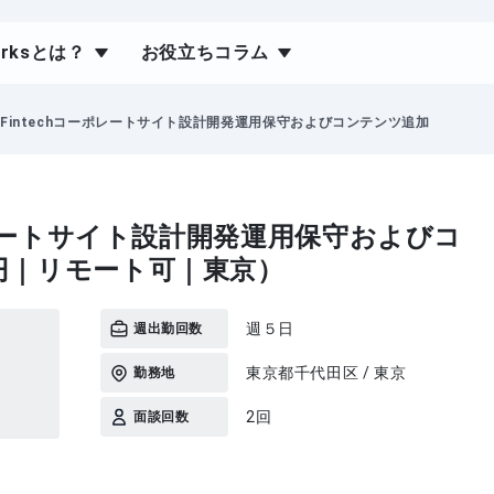
orksとは？
お役立ちコラム
】Fintechコーポレートサイト設計開発運用保守およびコンテンツ追加
ーポレートサイト設計開発運用保守およびコ
円｜リモート可｜東京）
週５日
週出勤回数
東京都千代田区 / 東京
勤務地
2回
面談回数