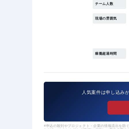
チーム人数
現場の雰囲気
稼働超過時間
人気案件は申し込み
申込の殺到やプロジェクト・企業の情報流出を防ぐた