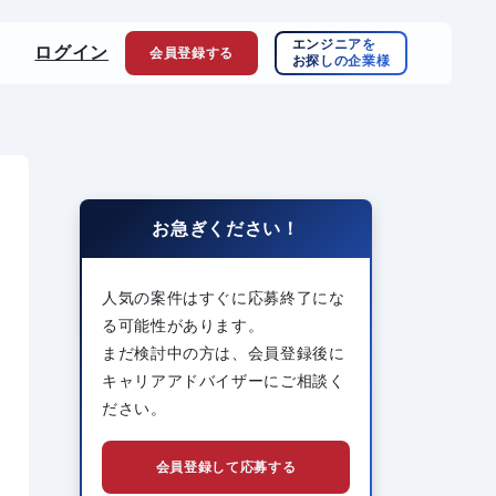
エンジニアを
ログイン
会員登録
する
お探しの企業様
お急ぎください！
人気の案件はすぐに応募終了にな
る可能性があります。
まだ検討中の方は、会員登録後に
キャリアアドバイザーにご相談く
ださい。
会員登録して応募する