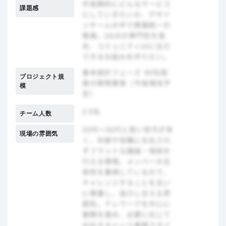
課題感
プロジェクト規
模
チーム人数
現場の雰囲気