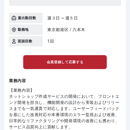
週３日 ~ 週５日
週出勤回数
東京都港区 / 六本木
勤務地
1回
面談回数
会員登録して応募する
業務内容
【業務内容】
ネットショップ作成サービスの開発において、フロントエ
ンド開発を担当し、機能開発の設計から実装およびリリー
スまでを一気通貫で対応します。ユーザーフィードバック
を基にした改善対応や本番環境のエラー監視および改善、
日常的なリファクタリングや開発環境の改善にも携わり、
サービス品質向上に貢献します。