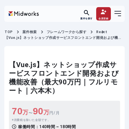
案件を探す
会員登録
TOP
案件検索
フレームワークから探す
React
【Vue.js】ネットショップ作成サービスフロントエンド開発および機能
改善
【Vue.js】ネットショップ作成サ
ービスフロントエンド開発および
機能改善（最大90万円｜フルリモ
ート｜六本木）
70
90
万
万
〜
円/月
消費税を除いた金額です。
稼働時間：
140時間 ~ 180時間