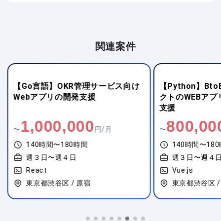
関連案件
【Go言語】OKR管理サービス向け
【Python】Bt
Webアプリの開発支援
クトのWEBアプ
支援
1,000,000
800,00
〜
円/月
〜
140時間〜180時間
140時間〜18
週３日〜週４日
週３日〜週４
React
Vue.js
東京都渋谷区 / 原宿
東京都渋谷区 /