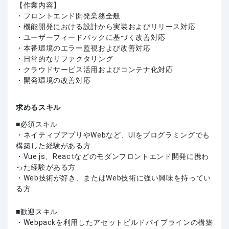
【作業内容】
・フロントエンド開発業務全般
・機能開発における設計から実装およびリリース対応
・ユーザーフィードバックに基づく改善対応
・本番環境のエラー監視および改善対応
・日常的なリファクタリング
・クラウドサービス活用およびコンテナ化対応
・開発環境の改善対応
求めるスキル
必須スキル
・ネイティブアプリやWebなど、UIをプログラミングでも
構築した経験がある方
・Vue.js、Reactなどのモダンフロントエンド開発に携わ
った経験がある方
・Web技術が好き、またはWeb技術に強い興味を持ってい
る方
歓迎スキル
・Webpackを利用したアセットビルドパイプラインの構築