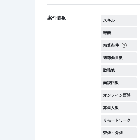
案件情報
スキル
報酬
精算条件
週稼働日数
勤務地
面談回数
オンライン面談
募集人数
リモートワーク
禁煙・分煙