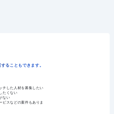
案することもできます。
ッチした人材を募集したい
したくない
がない
ービスなどの案件もありま