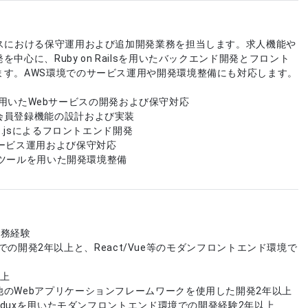
ビスにおける保守運用および追加開発業務を担当します。求人機能や
中心に、Ruby on Railsを用いたバックエンド開発とフロント
ます。AWS環境でのサービス運用や開発環境整備にも対応します。
ailsを用いたWebサービスの開発および保守対応
会員登録機能の設計および実装
ue.jsによるフロントエンド開発
サービス運用および保守対応
CIツールを用いた開発環境整備
業務経験
ailsでの開発2年以上と、React/Vue等のモダンフロントエンド環境で
上
のWebアプリケーションフレームワークを使用した開発2年以上
eduxを用いたモダンフロントエンド環境での開発経験2年以上