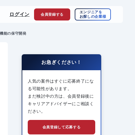
エンジニアを
ログイン
会員登録
する
お探しの企業様
管理機能の保守開発
お急ぎください！
人気の案件はすぐに応募終了にな
る可能性があります。
まだ検討中の方は、会員登録後に
キャリアアドバイザーにご相談く
ださい。
会員登録して応募する