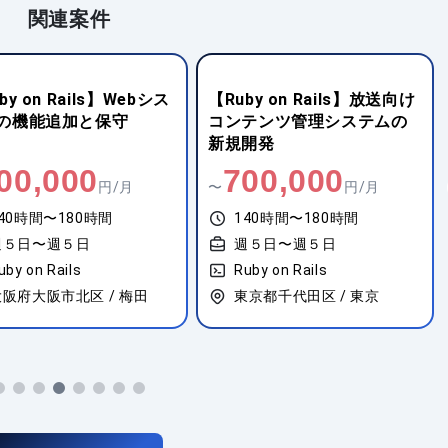
関連案件
by on Rails】Webシス
【Ruby on Rails】放送向け
の機能追加と保守
コンテンツ管理システムの
新規開発
00,000
700,000
円/月
〜
円/月
40時間〜180時間
140時間〜180時間
週５日〜週５日
週５日〜週５日
uby on Rails
Ruby on Rails
大阪府大阪市北区 / 梅田
東京都千代田区 / 東京