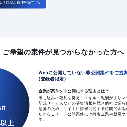
これに似た案件を探す
ご希望の案件が
見つからなかった方へ
Webに公開していない非公開案件をご提
(登録者限定)
企業が案件を非公開にする理由とは？
申し込みの殺到を抑え、スキル・報酬がよりマ
新規サービスなどの募集情報を競合他社に漏ら
急募のため、サイトに情報公開する時間的余地
だからこそ、非公開案件には有名企業や新規サ
す。