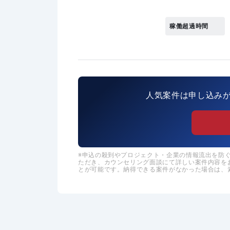
稼働超過時間
人気案件は申し込み
申込の殺到やプロジェクト・企業の情報流出を防ぐた
ただき、カウンセリング面談にて詳しい案件内容を
とが可能です。納得できる案件がなかった場合は、