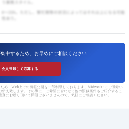
が集中するため、お早めにご相談ください
会員登録して応募する
め、Web上での情報公開を一部制限しております。Midworksにご登録い
お伝え致します。その際に、ご希望に合わせて他の類似案件もご紹介するこ
素直にお断り頂いて問題ございませんので、気軽にご相談ください。