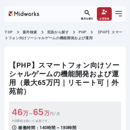
案件を探す
会員登録
TOP
案件検索
言語から探す
PHP
【PHP】スマー
トフォン向けソーシャルゲームの機能開発および運用
【PHP】スマートフォン向けソー
シャルゲームの機能開発および運
用（最大65万円｜リモート可｜外
苑前）
46
65
万
万
〜
円/月
消費税を除いた金額です。
稼働時間：
140時間 ~ 180時間