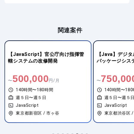
関連案件
【JavaScript】官公庁向け指揮管
【Java】デジ
轄システムの改修開発
パッケージシス
500,000
750,00
〜
円/月
〜
140時間〜180時間
140時間〜18
週５日〜週５日
週５日〜週５
JavaScript
JavaScript
東京都新宿区 / 市ヶ谷
東京都渋谷区 /