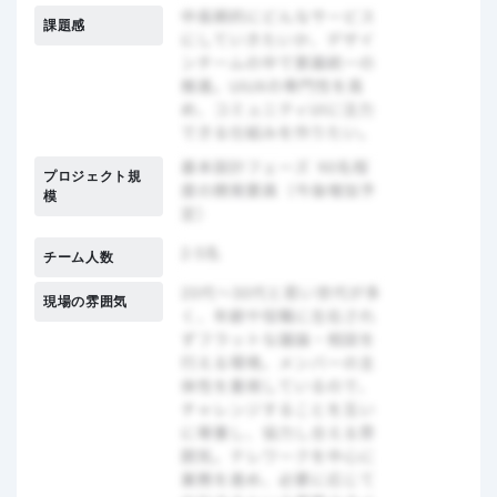
課題感
プロジェクト規
模
チーム人数
現場の雰囲気