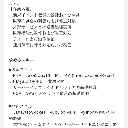
ます。
【作業内容】
・新規イベント機能の設計および開発
・既存不具合の調査および修正対応
・外部サービスとの連携処理実装
・既存機能の改修および改善対応
・テストおよび動作検証
・運用保守に伴う対応および改善
求めるスキル
必須スキル
・PHP、JavaScript/HTML、KVS(memcached/Redis)、
DB(MySQL)を用いた業務経験
・サーバーインフラやミドルウェアの基礎知識
・GCP、AWSなどクラウド環境の基礎知識
歓迎スキル
・JavaWebSocket、Ruby on Rails、Pythonを用いた開
発経験
・大型IPのゲームタイトルでサーバーサイドエンジニア経