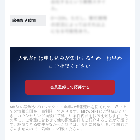
稼働超過時間
人気案件は申し込みが集中するため、お早め
にご相談ください
会員登録して応募する
申込の殺到やプロジェクト・企業の情報流出を防ぐため、Web上
での情報公開を一部制限しております。Midworksにご登録いただ
き、カウンセリング面談にて詳しい案件内容をお伝え致します。そ
の際に、ご希望に合わせて他の類似案件もご紹介することが可能で
す。納得できる案件がなかった場合は、素直にお断り頂いて問題ご
ざいませんので、気軽にご相談ください。