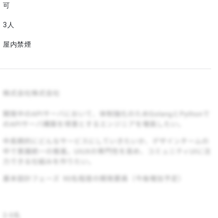
可
3人
屋内禁煙