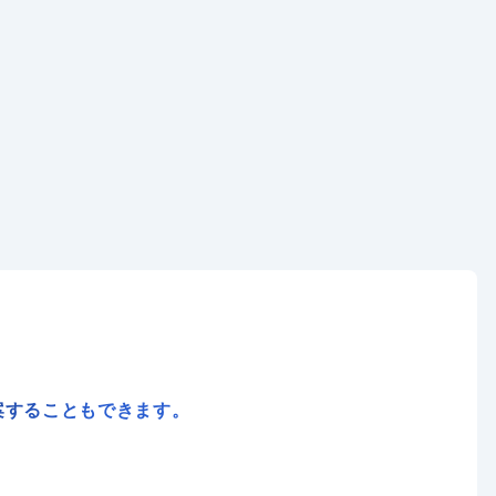
案することもできます。