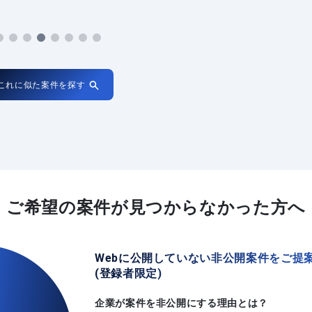
これに似た案件を探す
ご希望の案件が
見つからなかった方へ
Webに公開していない非公開案件をご提
(登録者限定)
企業が案件を非公開にする理由とは？