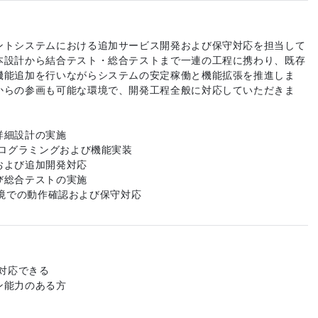
ントシステムにおける追加サービス開発および保守対応を担当して
本設計から結合テスト・総合テストまで一連の工程に携わり、既存
機能追加を行いながらシステムの安定稼働と機能拡張を推進しま
からの参画も可能な環境で、開発工程全般に対応していただきま
詳細設計の実施
プログラミングおよび機能実装
および追加開発対応
び総合テストの実施
QL環境での動作確認および保守対応
ら対応できる
ン能力のある方