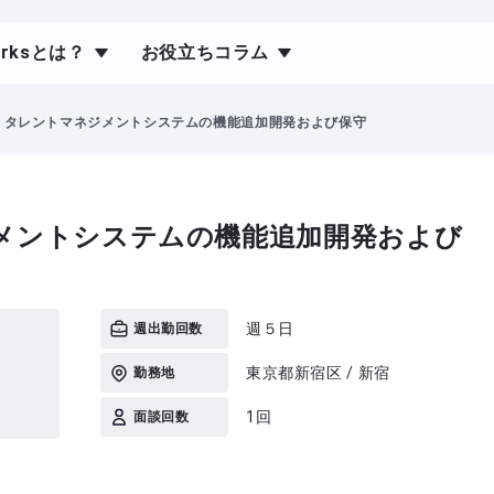
orksとは？
お役立ちコラム
y】タレントマネジメントシステムの機能追加開発および保守
ジメントシステムの機能追加開発および
）
週５日
週出勤回数
東京都新宿区 / 新宿
勤務地
1回
面談回数