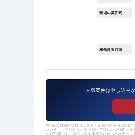
現場の雰囲気
稼働超過時間
人気案件は申し込み
申込の殺到やプロジェクト・企業の情報流出を防ぐた
ただき、カウンセリング面談にて詳しい案件内容を
とが可能です。納得できる案件がなかった場合は、