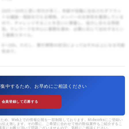
が集中するため、お早めにご相談ください
会員登録して応募する
め、Web上での情報公開を一部制限しております。Midworksにご登録い
お伝え致します。その際に、ご希望に合わせて他の類似案件もご紹介するこ
素直にお断り頂いて問題ございませんので、気軽にご相談ください。