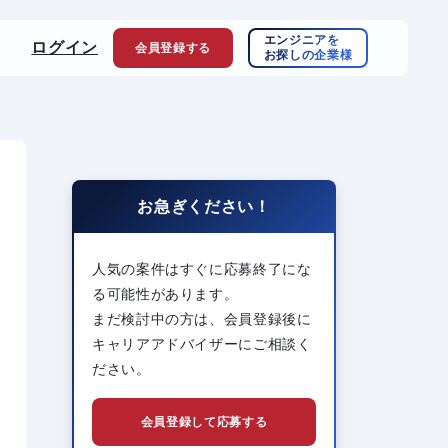
エンジニアを
ログイン
会員登録
する
お探しの企業様
お急ぎください！
人気の案件はすぐに応募終了にな
る可能性があります。
まだ検討中の方は、会員登録後に
キャリアアドバイザーにご相談く
ださい。
会員登録して応募する