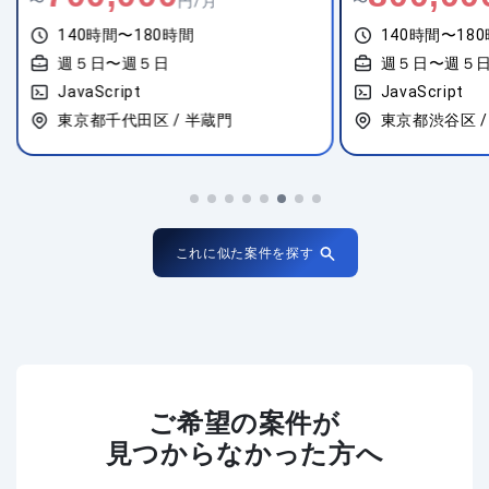
〜
円/月
〜
140時間〜180時間
140時間〜18
週５日〜週５日
週５日〜週５
JavaScript
JavaScript
東京都千代田区 / 半蔵門
東京都渋谷区 /
これに似た案件を探す
ご希望の案件が
見つからなかった方へ