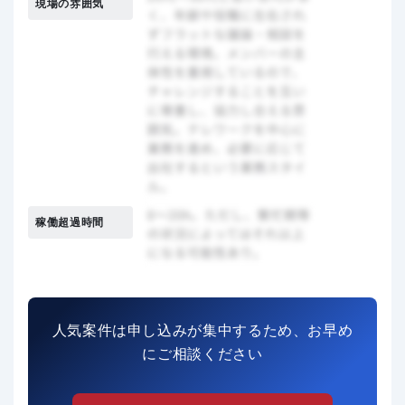
現場の雰囲気
稼働超過時間
人気案件は申し込みが集中するため、お早め
にご相談ください