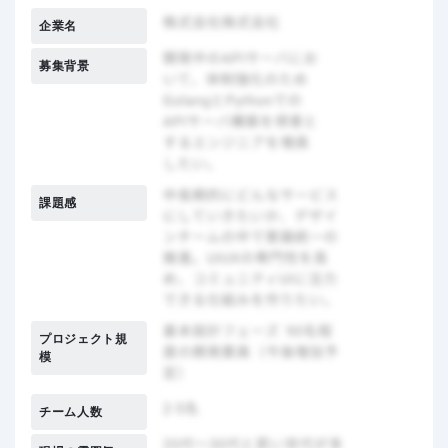
企業名
募集背景
課題感
プロジェクト規
模
チーム人数