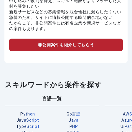
申し込みの殺到を抑え、スキル・報酬がよりマッチした人
材を募集したい
新規サービスなどの募集情報を競合他社に漏らしたくない
急募のため、サイトに情報公開する時間的余地がない
だからこそ、非公開案件には有名企業や新規サービスなど
の案件もあります。
非公開案件を紹介してもらう
スキルワードから案件を探す
言語一覧
Python
Go言語
AW
JavaScript
Java
Azur
TypeScript
PHP
UiPa