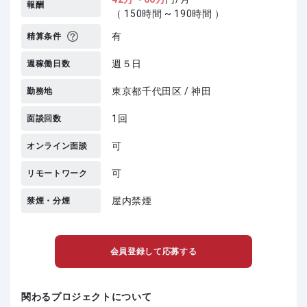
報酬
（ 150時間 ~ 190時間 ）
有
精算条件
週５日
週稼働日数
東京都千代田区 / 神田
勤務地
1回
面談回数
可
オンライン面談
可
リモートワーク
屋内禁煙
禁煙・分煙
会員登録して応募する
関わるプロジェクトについて