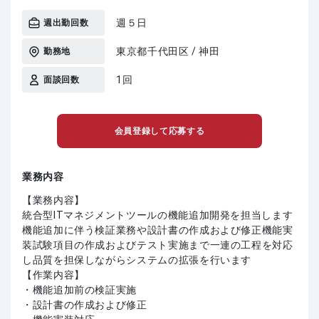
週５日
週出勤回数
東京都千代田区 / 神田
勤務地
1回
面談回数
会員登録して応募する
業務内容
【業務内容】
統合型ITマネジメントツールの機能追加開発を担当します
機能追加に伴う検証業務や設計書の作成および修正機能実
装試験項目の作成およびテスト実施まで一連の工程を対応
し品質を担保しながらシステムの拡張を行います
【作業内容】
・機能追加前の検証実施
・設計書の作成および修正