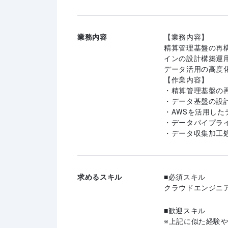
業務内容
【業務内容】
精算管理基盤の再
インの設計構築運
データ活用の高度
【作業内容】
・精算管理基盤の
・データ基盤の設
・AWSを活用し
・データパイプラ
・データ収集加工
求めるスキル
必須スキル
クラウドエンジニア(
歓迎スキル
上記に似た経験