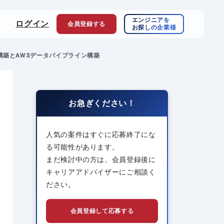
エンジニアを
ログイン
会員登録
する
お探しの企業様
構築とAWSデータパイプライン構築
お急ぎください！
人気の案件はすぐに応募終了にな
る可能性があります。
まだ検討中の方は、会員登録後に
キャリアアドバイザーにご相談く
ださい。
会員登録して応募する