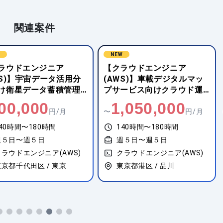
関連案件
W
NEW
ラウドエンジニア
【クラウドエンジニア
WS)】宇宙データ活用分
(AWS)】車載デジタルマッ
け衛星データ蓄積管理
プサービス向けクラウド運
S基盤構築
用設計
00,000
1,050,000
円/月
〜
円/月
40時間〜180時間
140時間〜180時間
週５日〜週５日
週５日〜週５日
クラウドエンジニア(AWS)
クラウドエンジニア(AWS)
東京都千代田区 / 東京
東京都港区 / 品川