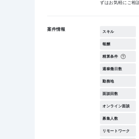
ずはお気軽にご相
案件情報
スキル
報酬
精算条件
週稼働日数
勤務地
面談回数
オンライン面談
募集人数
リモートワーク