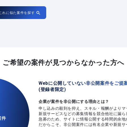
これに似た案件を探す
ご希望の案件が
見つからなかった方へ
Webに公開していない非公開案件をご提
(登録者限定)
企業が案件を非公開にする理由とは？
申し込みの殺到を抑え、スキル・報酬がよりマ
新規サービスなどの募集情報を競合他社に漏ら
急募のため、サイトに情報公開する時間的余地
だからこそ、非公開案件には有名企業や新規サ