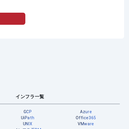
インフラ一覧
GCP
Azure
UiPath
Office365
UNIX
VMware