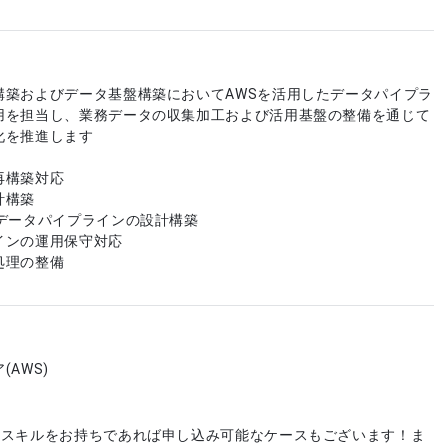
構築およびデータ基盤構築においてAWSを活用したデータパイプラ
用を担当し、業務データの収集加工および活用基盤の整備を通じて
化を推進します
再構築対応
計構築
たデータパイプラインの設計構築
インの運用保守対応
処理の整備
AWS)
やスキルをお持ちであれば申し込み可能なケースもございます！ま