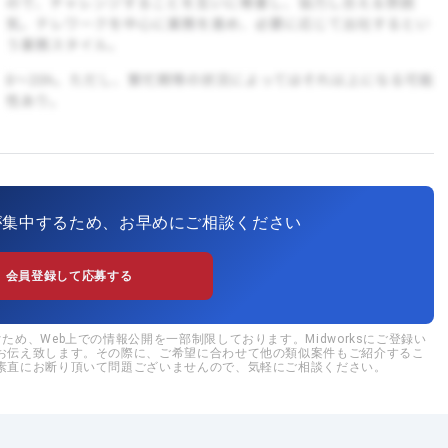
が集中するため、お早めにご相談ください
会員登録して応募する
め、Web上での情報公開を一部制限しております。Midworksにご登録い
お伝え致します。その際に、ご希望に合わせて他の類似案件もご紹介するこ
素直にお断り頂いて問題ございませんので、気軽にご相談ください。