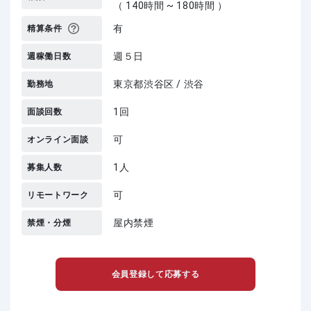
（ 140時間 ~ 180時間 ）
有
精算条件
週５日
週稼働日数
東京都渋谷区 / 渋谷
勤務地
1回
面談回数
可
オンライン面談
1人
募集人数
可
リモートワーク
屋内禁煙
禁煙・分煙
会員登録して応募する