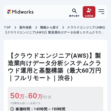
案件を探す
会員登録
TOP
案件検索
職種から探す
クラウドエンジニア(AWS)
【クラウドエンジニア(AWS)】製造業向けデータ分析システムクラウド
運用と基盤構築
【クラウドエンジニア(AWS)】製
造業向けデータ分析システムクラ
ウド運用と基盤構築（最大60万円
｜フルリモート｜渋谷）
50
60
万
万
〜
円/月
消費税を除いた金額です。
稼働時間：
140時間 ~ 180時間