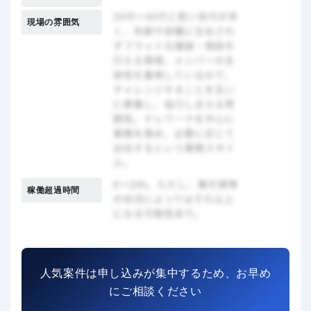
現場の雰囲気
稼働超過時間
人気案件は申し込みが集中するため、お早め
にご相談ください