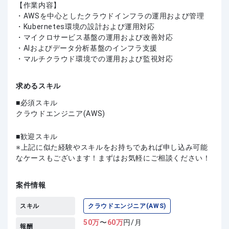
【作業内容】
・AWSを中心としたクラウドインフラの運用および管理
・Kubernetes環境の設計および運用対応
・マイクロサービス基盤の運用および改善対応
・AIおよびデータ分析基盤のインフラ支援
・マルチクラウド環境での運用および監視対応
求めるスキル
必須スキル
クラウドエンジニア(AWS)
歓迎スキル
上記に似た経験やスキルをお持ちであれば申し込み可能
なケースもございます！まずはお気軽にご相談ください！
案件情報
スキル
クラウドエンジニア(AWS)
50
万
〜
60
万
円/月
報酬