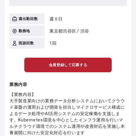
週５日
週出勤回数
東京都渋谷区 / 渋谷
勤務地
1回
面談回数
会員登録して応募する
業務内容
【業務内容】
大手製造業向けの業務データ分析システムにおいてクラウ
ド基盤の運用および開発を担当しマイクロサービス構成に
よるデータ処理やAI活用システムの安定稼働を支援しま
す。Kubernetes環境を中心としたインフラ運用を行いマ
ルチクラウド環境でのシステム運用や改善対応を実施し本
番展開に向けた安定化対応を行います