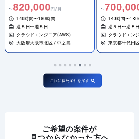
820,000
700,00
〜
円/月
〜
140時間〜180時間
140時間〜18
週５日〜週５日
週５日〜週５
クラウドエンジニア(AWS)
クラウドエンジ
大阪府大阪市北区 / 中之島
東京都千代田区 
これに似た案件を探す
ご希望の案件が
見つからなかった方へ