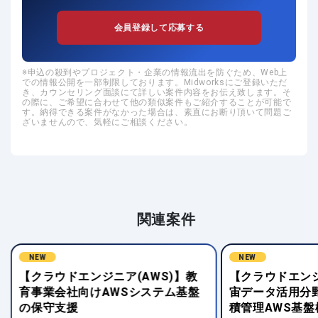
会員登録して応募する
申込の殺到やプロジェクト・企業の情報流出を防ぐため、Web上
での情報公開を一部制限しております。Midworksにご登録いただ
き、カウンセリング面談にて詳しい案件内容をお伝え致します。そ
の際に、ご希望に合わせて他の類似案件もご紹介することが可能で
す。納得できる案件がなかった場合は、素直にお断り頂いて問題ご
ざいませんので、気軽にご相談ください。
関連案件
NEW
NEW
【クラウドエンジニア(AWS)】教
【クラウドエンジ
育事業会社向けAWSシステム基盤
宙データ活用分
の保守支援
積管理AWS基盤