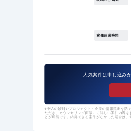
稼働超過時間
人気案件は申し込み
申込の殺到やプロジェクト・企業の情報流出を防ぐた
ただき、カウンセリング面談にて詳しい案件内容を
とが可能です。納得できる案件がなかった場合は、