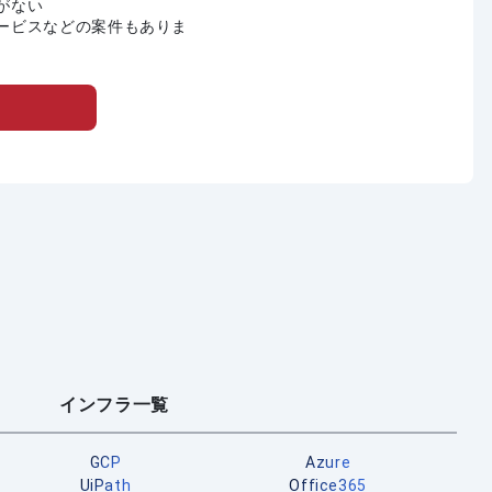
がない
ービスなどの案件もありま
インフラ一覧
GCP
Azure
UiPath
Office365