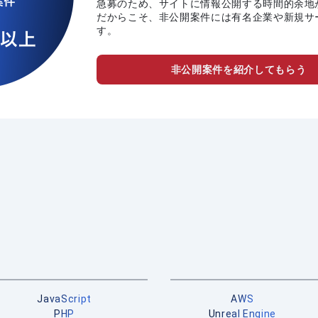
急募のため、サイトに情報公開する時間的余地
だからこそ、非公開案件には有名企業や新規サ
す。
非公開案件を紹介してもらう
JavaScript
AWS
PHP
Unreal Engine