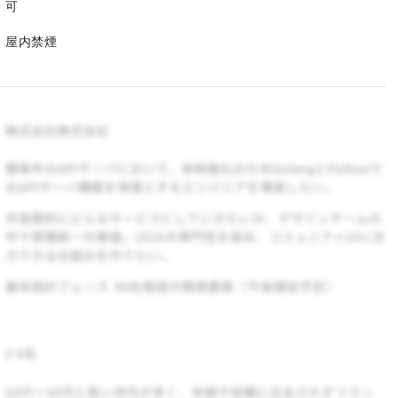
可
屋内禁煙