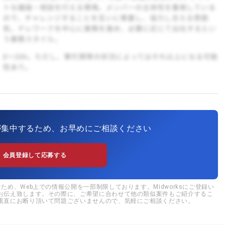
が集中するため、お早めにご相談ください
会員登録して応募する
め、Web上での情報公開を一部制限しております。Midworksにご登録い
お伝え致します。その際に、ご希望に合わせて他の類似案件もご紹介するこ
素直にお断り頂いて問題ございませんので、気軽にご相談ください。