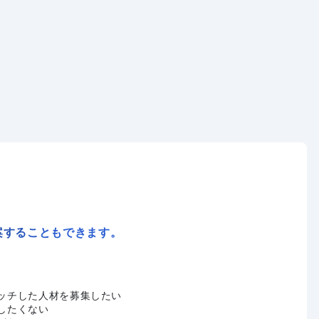
案することもできます。
ッチした人材を募集したい
したくない