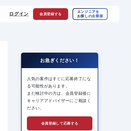
エンジニアを
ログイン
会員登録
する
お探しの企業様
お急ぎください！
人気の案件はすぐに応募終了にな
る可能性があります。
まだ検討中の方は、会員登録後に
キャリアアドバイザーにご相談く
ださい。
会員登録して応募する