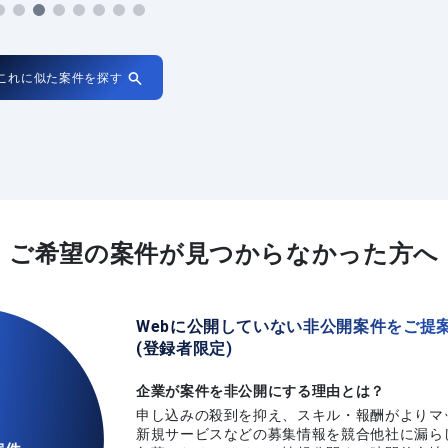
これに似た案件を探す
ご希望の案件が
見つからなかった方へ
Webに公開していない非公開案件をご提
(登録者限定)
企業が案件を非公開にする理由とは？
申し込みの殺到を抑え、スキル・報酬がよりマ
新規サービスなどの募集情報を競合他社に漏ら