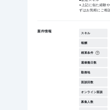
上記に似た経験
ずはお気軽にご相
案件情報
スキル
報酬
精算条件
週稼働日数
勤務地
面談回数
オンライン面談
募集人数