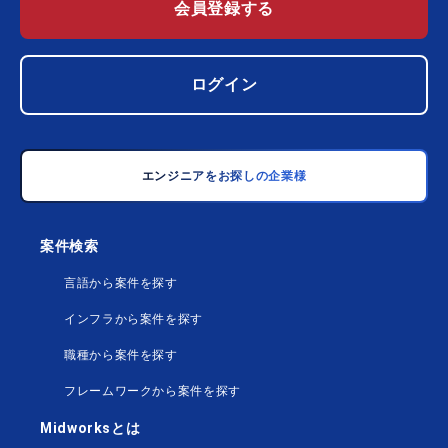
会員登録する
ログイン
エンジニアをお探しの企業様
案件検索
言語から案件を探す
インフラから案件を探す
職種から案件を探す
フレームワークから案件を探す
Midworksとは