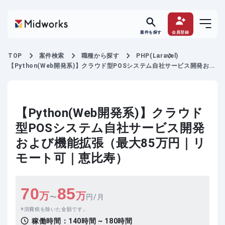
案件を探す
会員登録
TOP
案件検索
職種から探す
PHP(Laravel)
【Python(Web開発系)】クラウド型POSシステム自社サービス開発およ
び機能拡張
【Python(Web開発系)】クラウド
型POSシステム自社サービス開発
および機能拡張（最大85万円｜リ
モート可｜恵比寿）
70
85
万
万
〜
円/月
消費税を除いた金額です。
稼働時間：
140時間 ~ 180時間