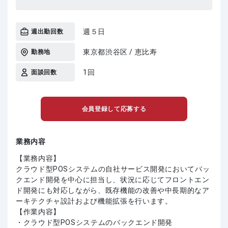
週５日
週出勤回数
東京都渋谷区 / 恵比寿
勤務地
1回
面談回数
会員登録して応募する
業務内容
【業務内容】
クラウド型POSシステムの自社サービス開発においてバッ
クエンド開発を中心に担当し、状況に応じてフロントエン
ド開発にも対応しながら、既存機能の改善や中長期的なア
ーキテクチャ設計および機能拡張を行います。
【作業内容】
・クラウド型POSシステムのバックエンド開発