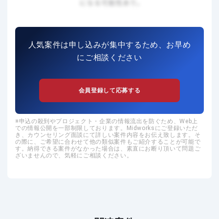
人気案件は申し込みが集中するため、お早め
にご相談ください
会員登録して応募する
申込の殺到やプロジェクト・企業の情報流出を防ぐため、Web上
での情報公開を一部制限しております。Midworksにご登録いただ
き、カウンセリング面談にて詳しい案件内容をお伝え致します。そ
の際に、ご希望に合わせて他の類似案件もご紹介することが可能で
す。納得できる案件がなかった場合は、素直にお断り頂いて問題ご
ざいませんので、気軽にご相談ください。