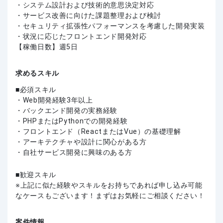
・システム設計および技術的意思決定対応
・サービス改善に向けた課題整理および検討
・セキュリティ拡張性パフォーマンスを考慮した開発実装
・状況に応じたフロントエンド開発対応
【稼働日数】週5日
求めるスキル
必須スキル
・Web開発経験3年以上
・バックエンド開発の実務経験
・PHPまたはPythonでの開発経験
・フロントエンド（ReactまたはVue）の基礎理解
・アーキテクチャや設計に関心がある方
・自社サービス開発に興味のある方
歓迎スキル
上記に似た経験やスキルをお持ちであれば申し込み可能
なケースもございます！まずはお気軽にご相談ください！
案件情報