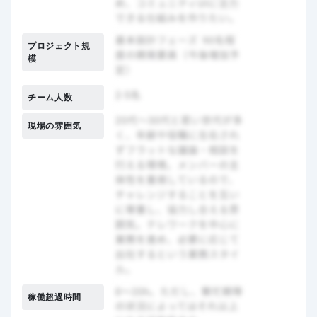
プロジェクト規
模
チーム人数
現場の雰囲気
稼働超過時間