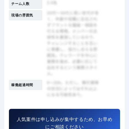
チーム人数
現場の雰囲気
稼働超過時間
人気案件は申し込みが集中するため、お早め
にご相談ください