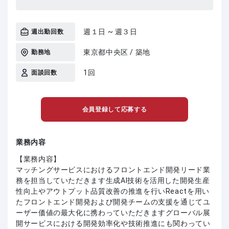
週１日 ~ 週３日
週出勤回数
東京都中央区 / 築地
勤務地
1回
面談回数
会員登録して応募する
業務内容
【業務内容】
マッチングサービスにおけるフロントエンド開発リード業
務を担当していただきます生成AI技術を活用した開発生産
性向上やアウトプット品質改善の推進を行いReactを用い
たフロントエンド開発および開発チームの支援を通じてユ
ーザー価値の最大化に携わっていただきますグローバル展
開サービスにおける開発効率化や技術推進にも関わってい