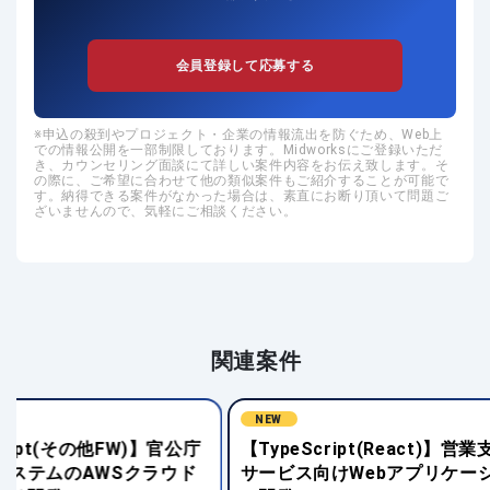
会員登録して応募する
申込の殺到やプロジェクト・企業の情報流出を防ぐため、Web上
での情報公開を一部制限しております。Midworksにご登録いただ
き、カウンセリング面談にて詳しい案件内容をお伝え致します。そ
の際に、ご希望に合わせて他の類似案件もご紹介することが可能で
す。納得できる案件がなかった場合は、素直にお断り頂いて問題ご
ざいませんので、気軽にご相談ください。
関連案件
NEW
NEW
【TypeScript(React)】営業支援AI
【JavaScript
サービス向けWebアプリケーショ
ービス向けWeb