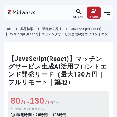
案件を探す
会員登録
TOP
案件検索
職種から探す
JavaScript(React)
【JavaScript(React)】マッチングサービス生成AI活用フロントエンド
開発リード
【JavaScript(React)】マッチン
グサービス生成AI活用フロントエ
ンド開発リード（最大130万円｜
フルリモート｜築地）
80
130
万
万
〜
円/月
消費税を除いた金額です。
稼働時間：
28時間 ~ 108時間