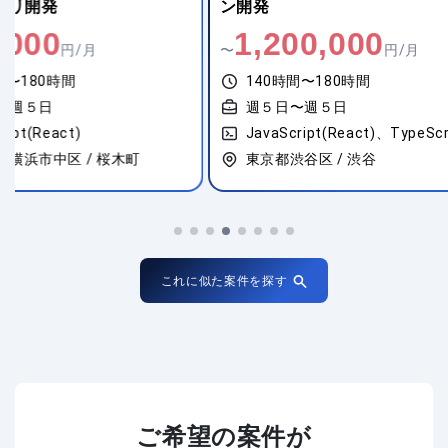
ン開発
開発
1,200,000
800,00
〜
円/月
〜
140時間〜180時間
140時間〜18
週５日〜週５日
週５日〜週５
JavaScript(React)、TypeScript
JavaScript(Re
東京都渋谷区 / 渋谷
神奈川県横浜市
これに似た案件を探す
ご希望の案件が