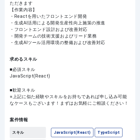
ただきます
【作業内容】
・Reactを用いたフロントエンド開発
・生成AI活用による開発生産性向上施策の推進
・フロントエンド設計および改善対応
・開発チームの技術支援およびリード業務
・生成AIツール活用環境の整備および改善対応
求めるスキル
必須スキル
JavaScript(React)
歓迎スキル
上記に似た経験やスキルをお持ちであれば申し込み可能
なケースもございます！まずはお気軽にご相談ください！
案件情報
スキル
JavaScript(React)
TypeScript