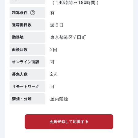
（ 140時間 ~ 180時間 ）
有
精算条件
週５日
週稼働日数
東京都港区 / 田町
勤務地
2回
面談回数
可
オンライン面談
2人
募集人数
可
リモートワーク
屋内禁煙
禁煙・分煙
会員登録して応募する