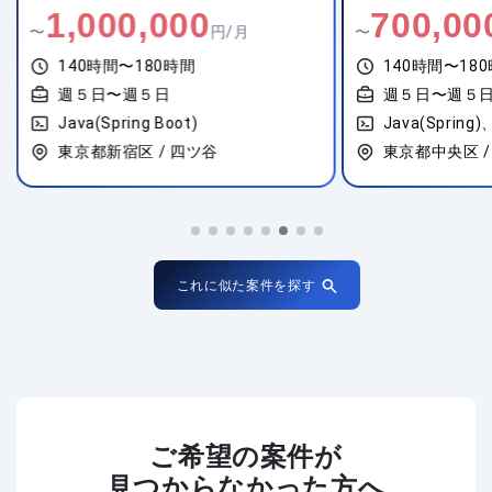
1,000,000
700,00
〜
円/月
〜
140時間〜180時間
140時間〜18
週５日〜週５日
週５日〜週５
Java(Spring Boot)
Java(Spring)
東京都新宿区 / 四ツ谷
東京都中央区 /
これに似た案件を探す
ご希望の案件が
見つからなかった方へ