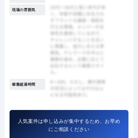
現場の雰囲気
稼働超過時間
人気案件は申し込みが集中するため、お早め
にご相談ください