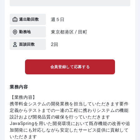
週５日
週出勤回数
東京都港区 / 田町
勤務地
2回
面談回数
会員登録して応募する
業務内容
【業務内容】
携帯料金システムの開発業務を担当していただきます要件
定義からテストまでの一連の工程に携わりシステムの機能
設計および開発品質の確保を行っていただきます
JavaSpringを用いた開発環境において既存機能の改善や追
加開発にも対応しながら安定したサービス提供に貢献して
いただきます