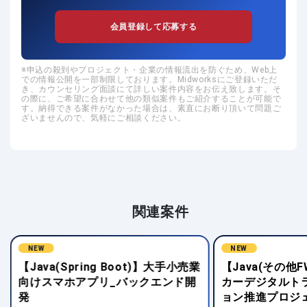
会員登録して応募する
申込の殺到やプロジェクト・企業の情報流出を防ぐため、Web上
での情報公開を一部制限しております。Midworksにご登録いただ
き、カウンセリング面談にて詳しい案件内容をお伝え致します。そ
の際に、ご希望に合わせて他の類似案件もご紹介することが可能で
す。納得できる案件がなかった場合は、素直にお断り頂いて問題ご
ざいませんので、気軽にご相談ください。
関連案件
NEW
NEW
【Java(Spring Boot)】大手小売業
【Java(その他
向けスマホアプリ_バックエンド開
カーデジタルト
発
ョン推進プロジ