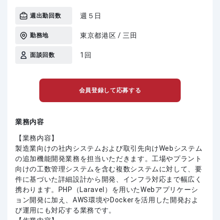
週５日
週出勤回数
東京都港区 / 三田
勤務地
1回
面談回数
会員登録して応募する
業務内容
【業務内容】
製造業向けの社内システムおよび取引先向けWebシステム
の追加機能開発業務を担当いただきます。工場やプラント
向けの工数管理システムを含む複数システムに対して、要
件に基づいた詳細設計から開発、インフラ対応まで幅広く
携わります。PHP（Laravel）を用いたWebアプリケーシ
ョン開発に加え、AWS環境やDockerを活用した開発およ
び運用にも対応する業務です。