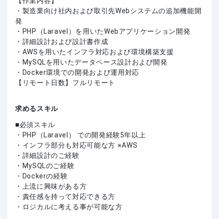
【作業内容】
・製造業向け社内および取引先Webシステムの追加機能開
発
・PHP（Laravel）を用いたWebアプリケーション開発
・詳細設計および設計書作成
・AWSを用いたインフラ対応および環境構築支援
・MySQLを用いたデータベース設計および開発
・Docker環境での開発および運用対応
【リモート日数】フルリモート
求めるスキル
必須スキル
・PHP（Laravel） での開発経験5年以上
・インフラ部分も対応可能な方 ※AWS
・詳細設計のご経験
・MySQLのご経験
・Dockerの経験
・上流に興味がある方
・責任感を持って対応できる方
・ロジカルに考える事が可能な方