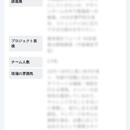
課題感
プロジェクト規
模
チーム人数
現場の雰囲気