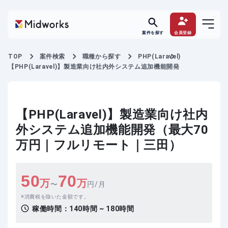
案件を探す
会員登録
TOP
案件検索
職種から探す
PHP(Laravel)
【PHP(Laravel)】製造業向け社内外システム追加機能開発
【PHP(Laravel)】製造業向け社内
外システム追加機能開発（最大70
万円｜フルリモート｜三田）
50
70
万
万
〜
円/月
消費税を除いた金額です。
稼働時間：
140時間 ~ 180時間