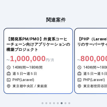
関連案件
【開発系PM/PMO】外資系コーヒ
【PHP（Lara
ーチェーン向けアプリケーションの
リのサーバーサ
構築プロジェクト
1,000,000
800,00
〜
円/月
〜
140時間〜180時間
140時間〜18
週５日〜週５日
週５日〜週５
PHP(Laravel)
PHP(Laravel)
東京都中央区 / 東銀座
東京都世田谷区