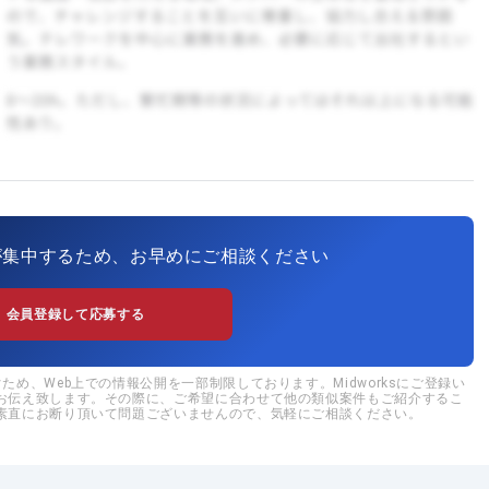
が集中するため、お早めにご相談ください
会員登録して応募する
め、Web上での情報公開を一部制限しております。Midworksにご登録い
お伝え致します。その際に、ご希望に合わせて他の類似案件もご紹介するこ
素直にお断り頂いて問題ございませんので、気軽にご相談ください。