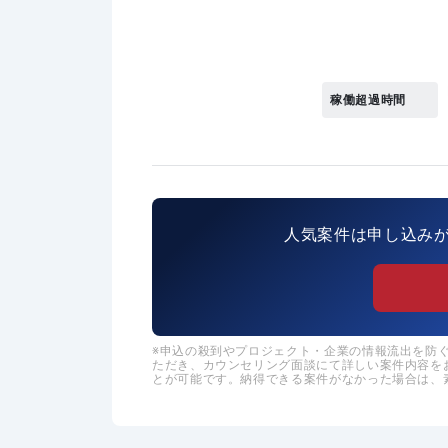
稼働超過時間
人気案件は申し込み
申込の殺到やプロジェクト・企業の情報流出を防ぐた
ただき、カウンセリング面談にて詳しい案件内容を
とが可能です。納得できる案件がなかった場合は、