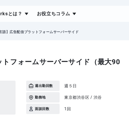
orksとは？
お役立ちコラム
o言語】広告配信プラットフォームサーバーサイド
ットフォームサーバーサイド（最大90
）
週５日
週出勤回数
東京都渋谷区 / 渋谷
勤務地
1回
面談回数