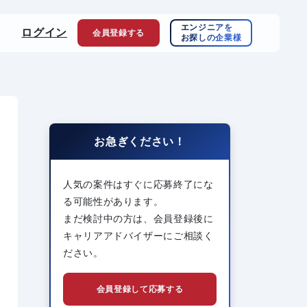
エンジニアを
ログイン
会員登録
する
お探しの企業様
お急ぎください！
人気の案件はすぐに応募終了にな
る可能性があります。
まだ検討中の方は、会員登録後に
キャリアアドバイザーにご相談く
ださい。
会員登録して応募する