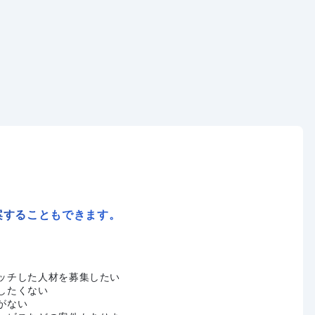
案することもできます。
ッチした人材を募集したい
したくない
がない