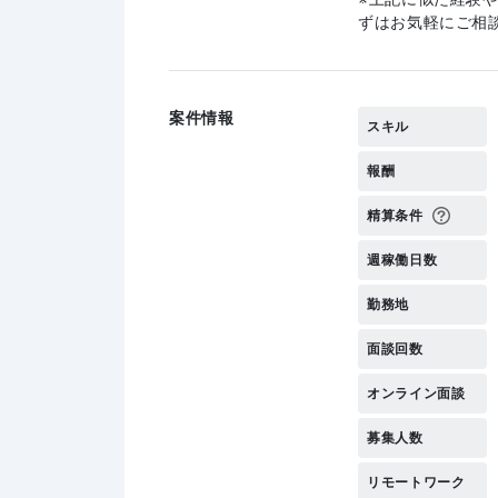
ずはお気軽にご相
案件情報
スキル
報酬
精算条件
週稼働日数
勤務地
面談回数
オンライン面談
募集人数
リモートワーク