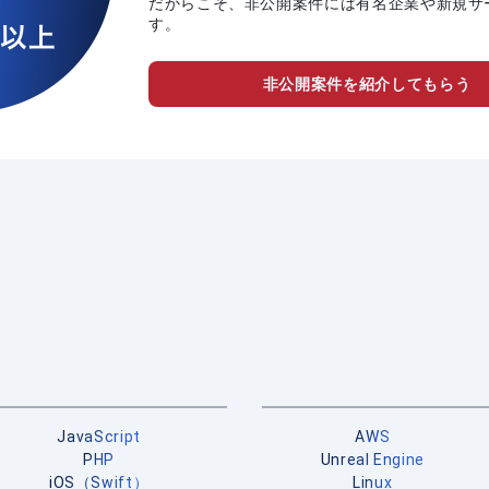
だからこそ、非公開案件には有名企業や新規サ
す。
非公開案件を紹介してもらう
JavaScript
AWS
PHP
Unreal Engine
iOS（Swift）
Linux