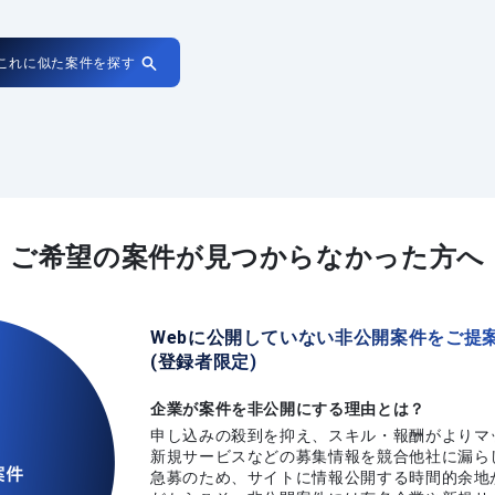
これに似た案件を探す
ご希望の案件が
見つからなかった方へ
Webに公開していない非公開案件をご提
(登録者限定)
企業が案件を非公開にする理由とは？
申し込みの殺到を抑え、スキル・報酬がよりマ
新規サービスなどの募集情報を競合他社に漏ら
急募のため、サイトに情報公開する時間的余地