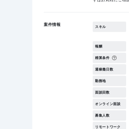
案件情報
スキル
報酬
精算条件
週稼働日数
勤務地
面談回数
オンライン面談
募集人数
リモートワーク