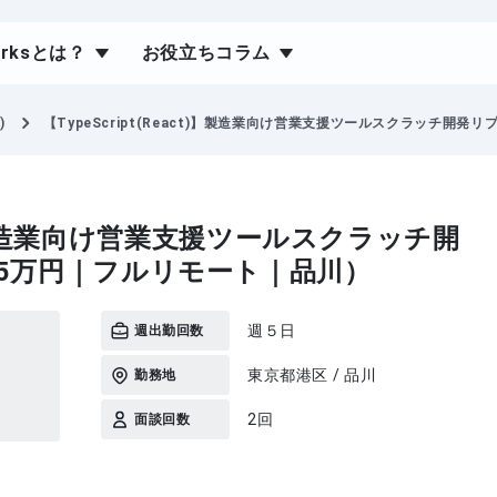
orksとは？
お役立ちコラム
)
【TypeScript(React)】製造業向け営業支援ツールスクラッチ開発
ct)】製造業向け営業支援ツールスクラッチ開
5万円｜フルリモート｜品川）
週５日
週出勤回数
東京都港区 / 品川
勤務地
2回
面談回数