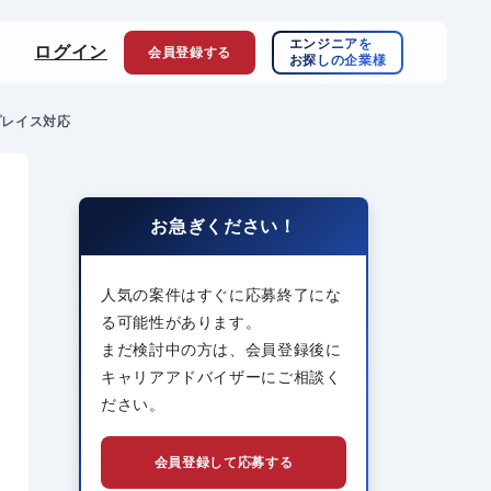
エンジニアを
ログイン
会員登録
する
お探しの企業様
リプレイス対応
お急ぎください！
人気の案件はすぐに応募終了にな
る可能性があります。
まだ検討中の方は、会員登録後に
キャリアアドバイザーにご相談く
ださい。
会員登録して応募する