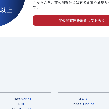
だからこそ、非公開案件には有名企業や新規サ
す。
非公開案件を紹介してもらう
JavaScript
AWS
PHP
Unreal Engine