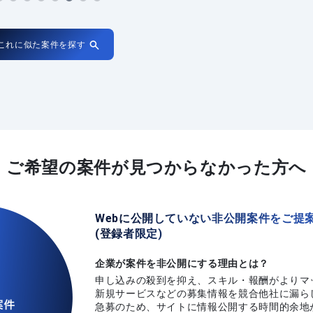
これに似た案件を探す
ご希望の案件が
見つからなかった方へ
Webに公開していない非公開案件をご提
(登録者限定)
企業が案件を非公開にする理由とは？
申し込みの殺到を抑え、スキル・報酬がよりマ
新規サービスなどの募集情報を競合他社に漏ら
急募のため、サイトに情報公開する時間的余地