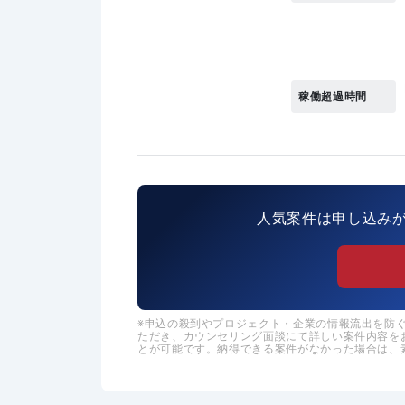
稼働超過時間
人気案件は申し込み
申込の殺到やプロジェクト・企業の情報流出を防ぐた
ただき、カウンセリング面談にて詳しい案件内容を
とが可能です。納得できる案件がなかった場合は、