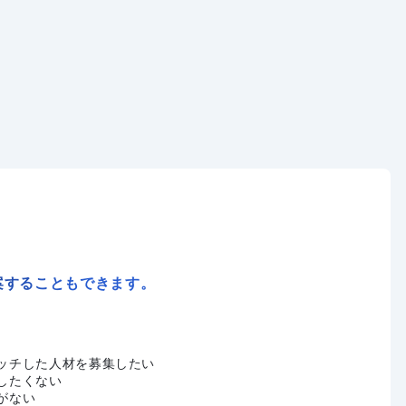
案することもできます。
ッチした人材を募集したい
したくない
がない