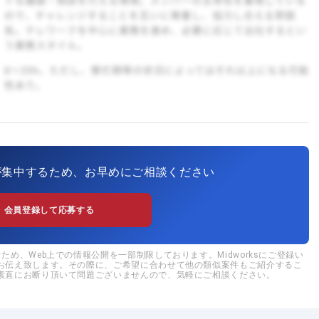
が集中するため、お早めにご相談ください
会員登録して応募する
め、Web上での情報公開を一部制限しております。Midworksにご登録い
お伝え致します。その際に、ご希望に合わせて他の類似案件もご紹介するこ
素直にお断り頂いて問題ございませんので、気軽にご相談ください。