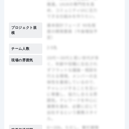
プロジェクト規
模
チーム人数
現場の雰囲気