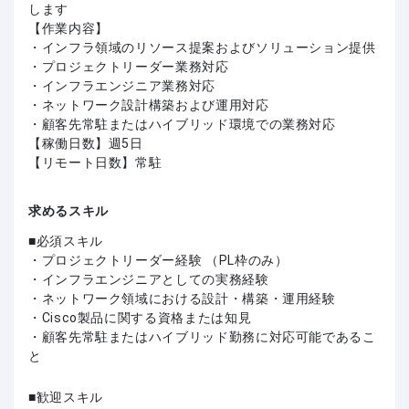
します
【作業内容】
・インフラ領域のリソース提案およびソリューション提供
・プロジェクトリーダー業務対応
・インフラエンジニア業務対応
・ネットワーク設計構築および運用対応
・顧客先常駐またはハイブリッド環境での業務対応
【稼働日数】週5日
【リモート日数】常駐
求めるスキル
必須スキル
・プロジェクトリーダー経験 （PL枠のみ）
・インフラエンジニアとしての実務経験
・ネットワーク領域における設計・構築・運用経験
・Cisco製品に関する資格または知見
・顧客先常駐またはハイブリッド勤務に対応可能であるこ
と
歓迎スキル