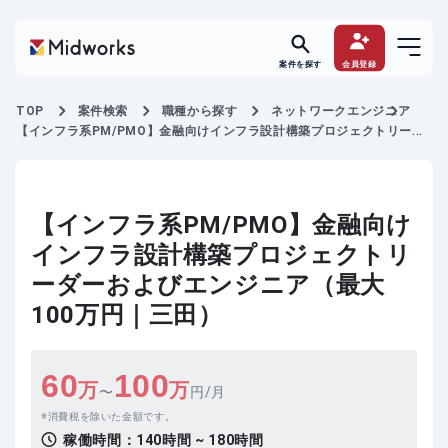
案件を探す
会員登録
TOP
案件検索
職種から探す
ネットワークエンジニア
【インフラ系PM/PMO】金融向けインフラ設計構築プロジェクトリーダ
ーおよびエンジニア
【インフラ系PM/PMO】金融向け
インフラ設計構築プロジェクトリ
ーダーおよびエンジニア（最大
100万円｜三田）
60
100
万
万
〜
円/月
消費税を除いた金額です。
稼働時間：
140時間 ~ 180時間