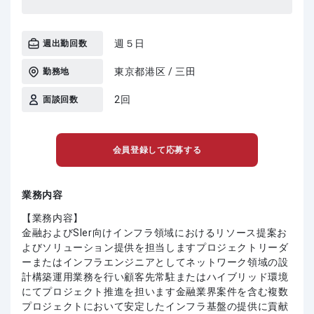
週５日
週出勤回数
東京都港区 / 三田
勤務地
2回
面談回数
会員登録して応募する
業務内容
【業務内容】
金融およびSIer向けインフラ領域におけるリソース提案お
よびソリューション提供を担当しますプロジェクトリーダ
ーまたはインフラエンジニアとしてネットワーク領域の設
計構築運用業務を行い顧客先常駐またはハイブリッド環境
にてプロジェクト推進を担います金融業界案件を含む複数
プロジェクトにおいて安定したインフラ基盤の提供に貢献