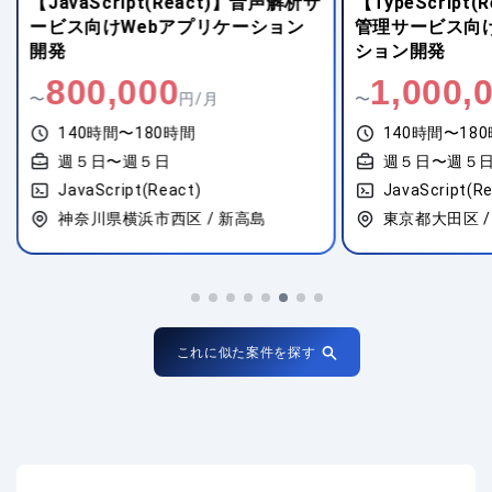
【JavaScript(React)】音声解析サ
【TypeScript
ービス向けWebアプリケーション
管理サービス向け
開発
ション開発
800,000
1,000,
〜
円/月
〜
140時間〜180時間
140時間〜18
週５日〜週５日
週５日〜週５
JavaScript(React)
JavaScript(R
神奈川県横浜市西区 / 新高島
東京都大田区 /
これに似た案件を探す