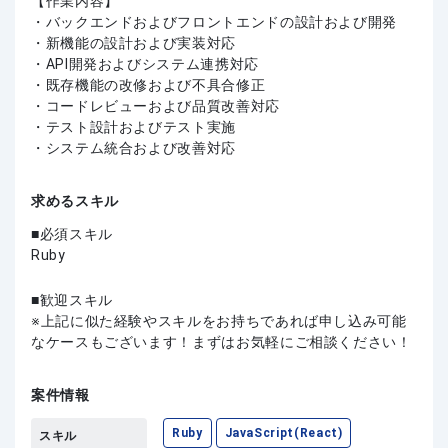
【作業内容】
・バックエンドおよびフロントエンドの設計および開発
・新機能の設計および実装対応
・API開発およびシステム連携対応
・既存機能の改修および不具合修正
・コードレビューおよび品質改善対応
・テスト設計およびテスト実施
・システム統合および改善対応
求めるスキル
必須スキル
Ruby
歓迎スキル
上記に似た経験やスキルをお持ちであれば申し込み可能
なケースもございます！まずはお気軽にご相談ください！
案件情報
Ruby
JavaScript(React)
スキル