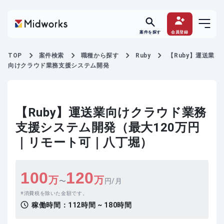
案件を探す
会員登録
TOP
案件検索
職種から探す
Ruby
【Ruby】運送業
向けクラウド業務支援システム開発
【Ruby】運送業向けクラウド業務
支援システム開発（最大120万円
｜リモート可｜八丁堀）
100
120
万
万
〜
円/月
消費税を除いた金額です。
稼働時間：
112時間 ~ 180時間