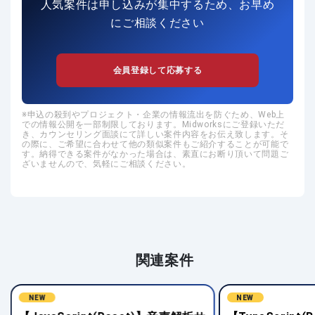
人気案件は申し込みが集中するため、お早め
にご相談ください
会員登録して応募する
申込の殺到やプロジェクト・企業の情報流出を防ぐため、Web上
での情報公開を一部制限しております。Midworksにご登録いただ
き、カウンセリング面談にて詳しい案件内容をお伝え致します。そ
の際に、ご希望に合わせて他の類似案件もご紹介することが可能で
す。納得できる案件がなかった場合は、素直にお断り頂いて問題ご
ざいませんので、気軽にご相談ください。
関連案件
NEW
NEW