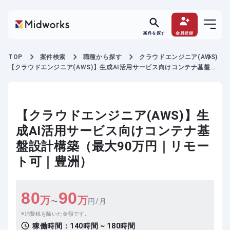
案件を探す
会員登録
TOP
案件検索
職種から探す
クラウドエンジニア(AWS)
【クラウドエンジニア(AWS)】生成AI活用サービス向けコンテナ基盤設
計構築
【クラウドエンジニア(AWS)】生
成AI活用サービス向けコンテナ基
盤設計構築（最大90万円｜リモー
ト可｜豊洲）
80
90
万
万
〜
円/月
消費税を除いた金額です。
稼働時間：
140時間 ~ 180時間