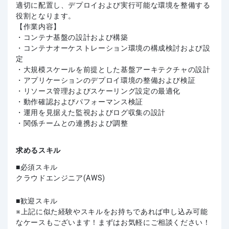
適切に配置し、デプロイおよび実行可能な環境を整備する
役割となります。
【作業内容】
・コンテナ基盤の設計および構築
・コンテナオーケストレーション環境の構成検討および設
定
・大規模スケールを前提とした基盤アーキテクチャの設計
・アプリケーションのデプロイ環境の整備および検証
・リソース管理およびスケーリング設定の最適化
・動作確認およびパフォーマンス検証
・運用を見据えた監視およびログ収集の設計
・関係チームとの連携および調整
求めるスキル
必須スキル
クラウドエンジニア(AWS)
歓迎スキル
上記に似た経験やスキルをお持ちであれば申し込み可能
なケースもございます！まずはお気軽にご相談ください！