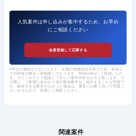
人気案件は申し込みが集中するため、お早め
にご相談ください
会員登録して応募する
申込の殺到やプロジェクト・企業の情報流出を防ぐため、Web上
での情報公開を一部制限しております。Midworksにご登録いただ
き、カウンセリング面談にて詳しい案件内容をお伝え致します。そ
の際に、ご希望に合わせて他の類似案件もご紹介することが可能で
す。納得できる案件がなかった場合は、素直にお断り頂いて問題ご
ざいませんので、気軽にご相談ください。
関連案件