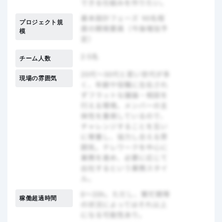
プロジェクト規
模
チーム人数
現場の雰囲気
稼働超過時間