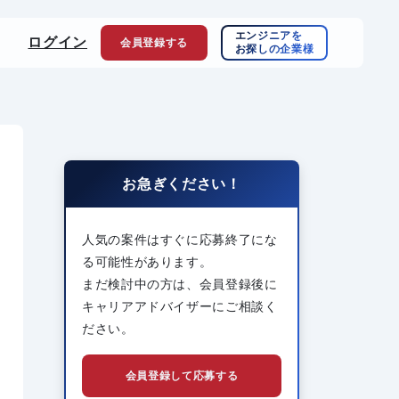
エンジニアを
ログイン
会員登録
する
お探しの企業様
お急ぎください！
人気の案件はすぐに応募終了にな
る可能性があります。
まだ検討中の方は、会員登録後に
キャリアアドバイザーにご相談く
ださい。
会員登録して応募する