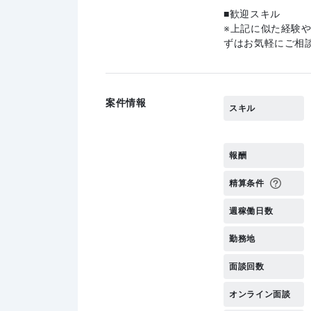
歓迎スキル
上記に似た経験
ずはお気軽にご相
案件情報
スキル
報酬
精算条件
週稼働日数
勤務地
面談回数
オンライン面談