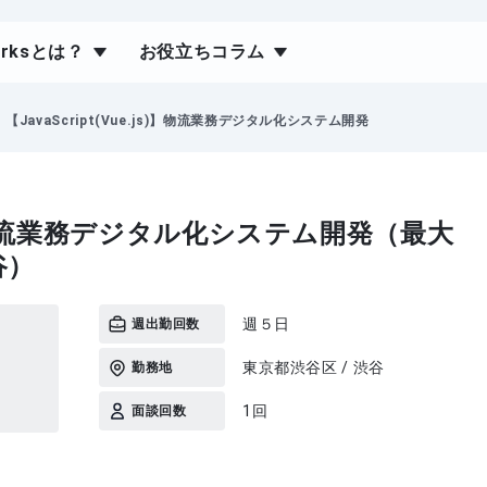
orksとは？
お役立ちコラム
【JavaScript(Vue.js)】物流業務デジタル化システム開発
.js)】物流業務デジタル化システム開発（最大
谷）
週５日
週出勤回数
東京都渋谷区 / 渋谷
勤務地
1回
面談回数