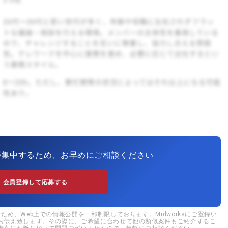
が集中するため、お早めにご相談ください
会員登録して応募する
め、Web上での情報公開を一部制限しております。Midworksにご登録い
お伝え致します。その際に、ご希望に合わせて他の類似案件もご紹介するこ