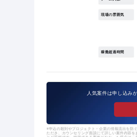
現場の雰囲気
稼働超過時間
人気案件は申し込み
申込の殺到やプロジェクト・企業の情報流出を防ぐた
ただき、カウンセリング面談にて詳しい案件内容を