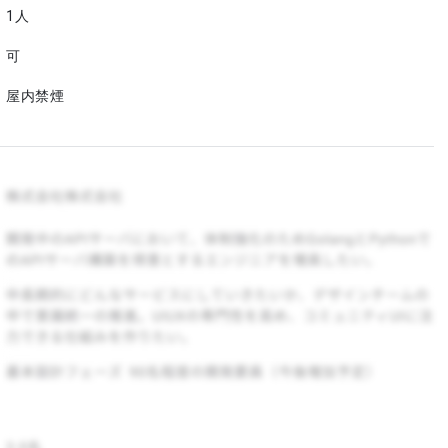
1人
可
屋内禁煙