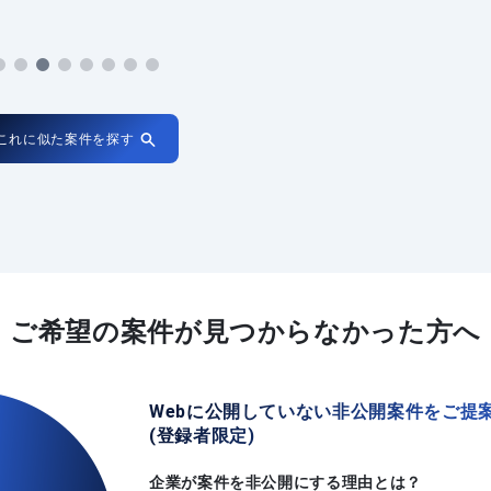
これに似た案件を探す
ご希望の案件が
見つからなかった方へ
Webに公開していない非公開案件をご提
(登録者限定)
企業が案件を非公開にする理由とは？