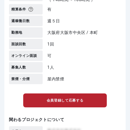
有
精算条件
週５日
週稼働日数
大阪府大阪市中央区 / 本町
勤務地
1回
面談回数
可
オンライン面談
1人
募集人数
屋内禁煙
禁煙・分煙
会員登録して応募する
関わるプロジェクトについて