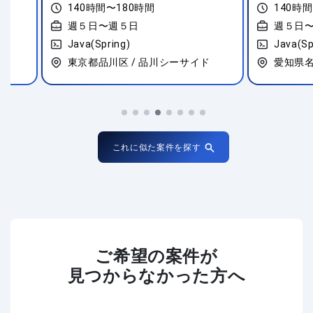
140時間〜180時間
140時間〜18
週５日〜週５日
週５日〜週５
Java(Spring)
Java(Spring)
東京都品川区 / 品川シーサイド
愛知県名古屋市
これに似た案件を探す
ご希望の案件が
見つからなかった方へ