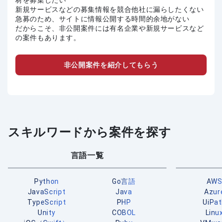
材を募集したい
新規サービスなどの募集情報を競合他社に漏らしたくない
急募のため、サイトに情報公開する時間的余地がない
だからこそ、非公開案件には有名企業や新規サービスなど
の案件もあります。
非公開案件を紹介してもらう
スキルワードから案件を探す
言語一覧
Python
Go言語
AW
JavaScript
Java
Azur
TypeScript
PHP
UiPa
Unity
COBOL
Linu