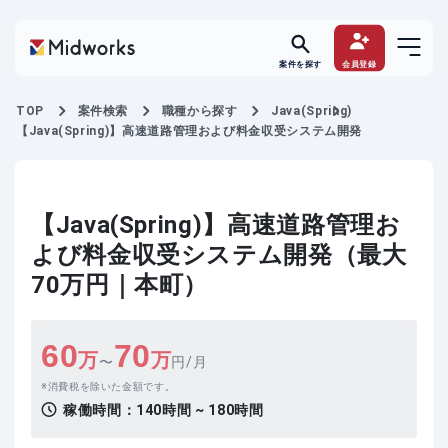
案件を探す
会員登録
TOP
案件検索
職種から探す
Java(Spring)
【Java(Spring)】高速道路管理および料金収受システム開発
【Java(Spring)】高速道路管理お
よび料金収受システム開発（最大
70万円｜本町）
60
70
万
万
〜
円/月
消費税を除いた金額です。
稼働時間：
140時間 ~ 180時間