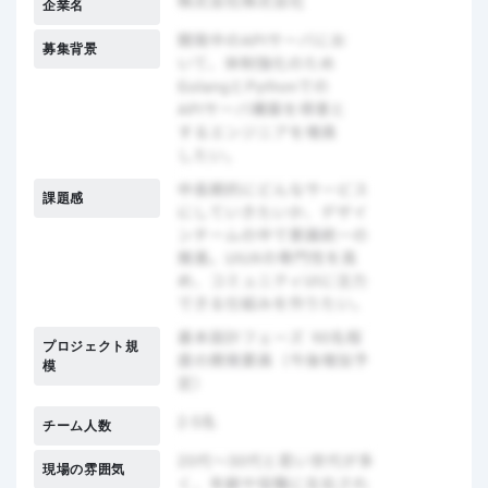
企業名
募集背景
課題感
プロジェクト規
模
チーム人数
現場の雰囲気