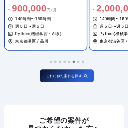
900,000
2,000,
〜
円/月
〜
140時間〜180時間
140時間〜18
週５日〜週５日
週５日〜週５
Python(機械学習・AI系)
Python(機械
東京都港区 / 品川
東京都渋谷区 /
これに似た案件を探す
ご希望の案件が