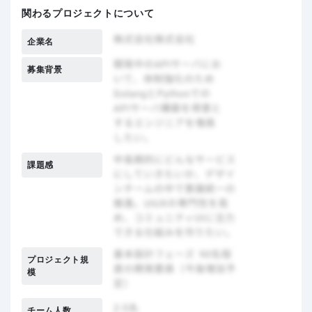
関わるプロジェクトについて
企業名
募集背景
課題感
プロジェクト規
模
チーム人数