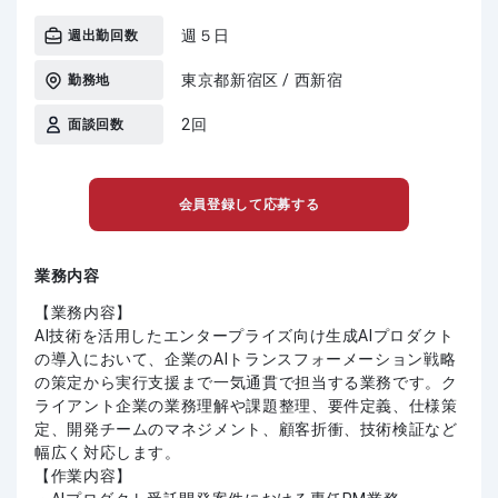
週５日
週出勤回数
東京都新宿区 / 西新宿
勤務地
2回
面談回数
会員登録して応募する
業務内容
【業務内容】
AI技術を活用したエンタープライズ向け生成AIプロダクト
の導入において、企業のAIトランスフォーメーション戦略
の策定から実行支援まで一気通貫で担当する業務です。ク
ライアント企業の業務理解や課題整理、要件定義、仕様策
定、開発チームのマネジメント、顧客折衝、技術検証など
幅広く対応します。
【作業内容】