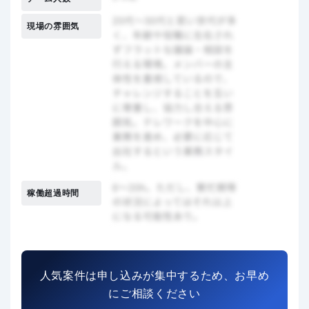
現場の雰囲気
稼働超過時間
人気案件は申し込みが集中するため、お早め
にご相談ください