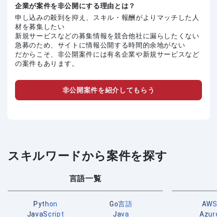
企業が案件を非公開にする理由とは？
申し込みの殺到を抑え、スキル・報酬がよりマッチした人
材を募集したい
新規サービスなどの募集情報を競合他社に漏らしたくない
急募のため、サイトに情報公開する時間的余地がない
だからこそ、非公開案件には有名企業や新規サービスなど
の案件もあります。
非公開案件を紹介してもらう
スキルワードから案件を探す
言語一覧
Python
Go言語
AW
JavaScript
Java
Azur