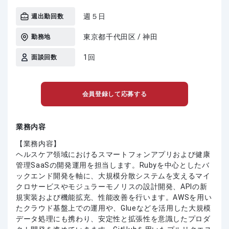
週５日
週出勤回数
東京都千代田区 / 神田
勤務地
1回
面談回数
会員登録して応募する
業務内容
【業務内容】
ヘルスケア領域におけるスマートフォンアプリおよび健康
管理SaaSの開発運用を担当します。Rubyを中心としたバ
ックエンド開発を軸に、大規模分散システムを支えるマイ
クロサービスやモジュラーモノリスの設計開発、APIの新
規実装および機能拡充、性能改善を行います。AWSを用い
たクラウド基盤上での運用や、Glueなどを活用した大規模
データ処理にも携わり、安定性と拡張性を意識したプロダ