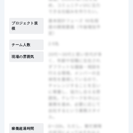
プロジェクト規
模
チーム人数
現場の雰囲気
稼働超過時間