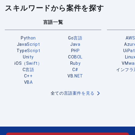
スキルワードから案件を探す
言語一覧
Python
Go言語
AW
JavaScript
Java
Azur
TypeScript
PHP
UiPa
Unity
COBOL
Linu
iOS（Swift）
Ruby
VMwa
C言語
C#
インフラ
C++
VB.NET
VBA
全ての言語案件を見る