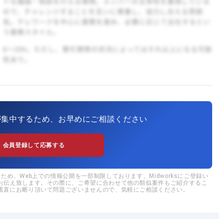
が集中するため、お早めにご相談ください
会員登録して応募する
め、Web上での情報公開を一部制限しております。Midworksにご登録い
お伝え致します。その際に、ご希望に合わせて他の類似案件もご紹介するこ
素直にお断り頂いて問題ございませんので、気軽にご相談ください。