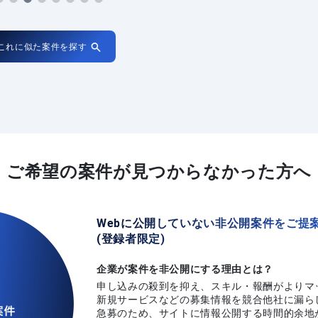
これに似た案件を探す
ご希望の案件が
見つからなかった方へ
Webに公開していない非公開案件をご提
(登録者限定)
企業が案件を非公開にする理由とは？
申し込みの殺到を抑え、スキル・報酬がよりマ
新規サービスなどの募集情報を競合他社に漏ら
急募のため、サイトに情報公開する時間的余地