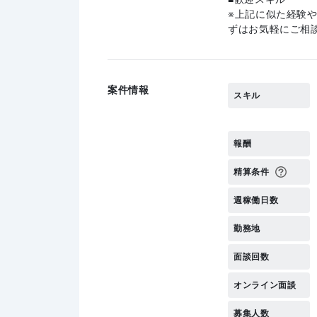
上記に似た経験
ずはお気軽にご相
案件情報
スキル
報酬
精算条件
週稼働日数
勤務地
面談回数
オンライン面談
募集人数