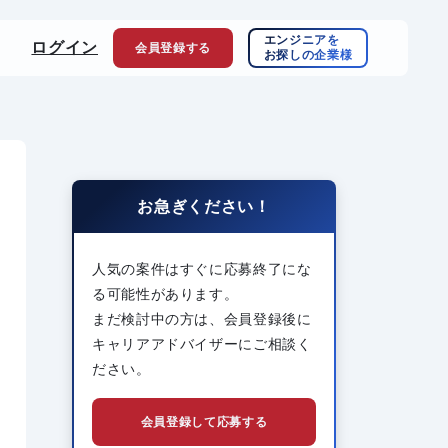
エンジニアを
ログイン
会員登録
する
お探しの企業様
お急ぎください！
人気の案件はすぐに応募終了にな
る可能性があります。
まだ検討中の方は、会員登録後に
キャリアアドバイザーにご相談く
ださい。
会員登録して応募する