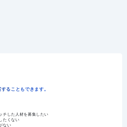
案することもできます。
ッチした人材を募集したい
したくない
がない