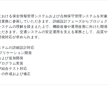
における保全情報管理システムおよび点検保守管理システムを対象
援業務に参画していただきます。詳細設計フェーズからプロジェク
システムの理解を踏まえた上で、機能改修や運用改善に向けた開発
ただきます。交通システムの安定運用を支える業務として、品質や
開発対応が求められます。
ステムの詳細設計対応
アプリケーション開発
および追加開発
プログラム実装
び結合テスト対応
トの作成および修正