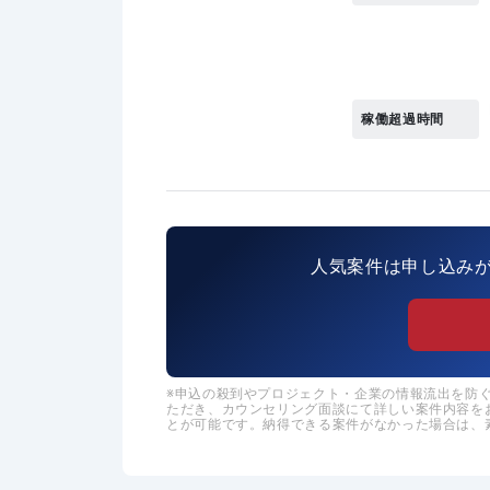
稼働超過時間
人気案件は申し込み
申込の殺到やプロジェクト・企業の情報流出を防ぐた
ただき、カウンセリング面談にて詳しい案件内容を
とが可能です。納得できる案件がなかった場合は、