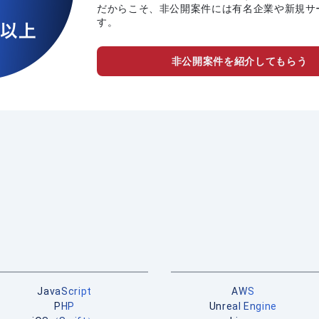
だからこそ、非公開案件には有名企業や新規サ
す。
非公開案件を紹介してもらう
JavaScript
AWS
PHP
Unreal Engine