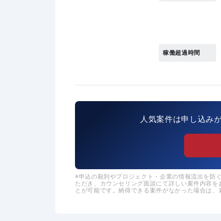
稼働超過時間
人気案件は申し込み
申込の殺到やプロジェクト・企業の情報流出を防ぐた
ただき、カウンセリング面談にて詳しい案件内容を
とが可能です。納得できる案件がなかった場合は、