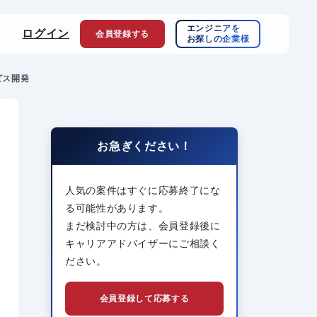
エンジニアを
ログイン
会員登録
する
お探しの企業様
ービス開発
お急ぎください！
人気の案件はすぐに応募終了にな
る可能性があります。
まだ検討中の方は、会員登録後に
キャリアアドバイザーにご相談く
ださい。
会員登録して応募する