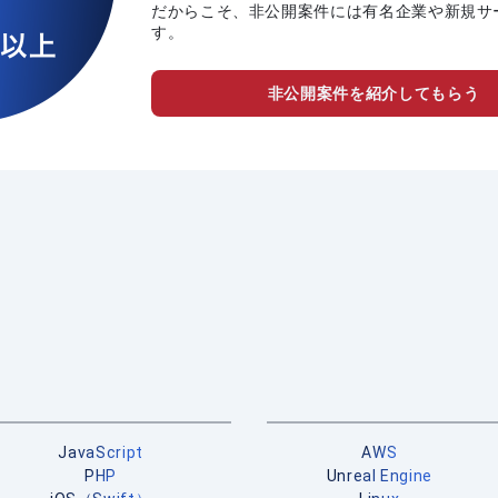
だからこそ、非公開案件には有名企業や新規サ
す。
非公開案件を紹介してもらう
JavaScript
AWS
PHP
Unreal Engine