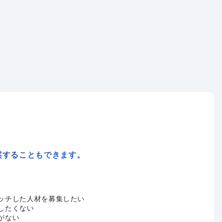
案することもできます。
ッチした人材を募集したい
したくない
がない