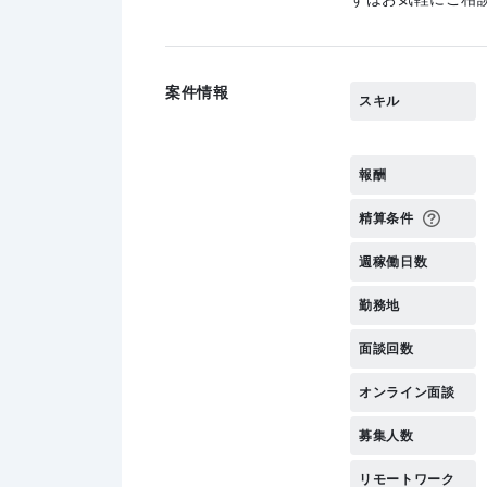
案件情報
スキル
報酬
精算条件
週稼働日数
勤務地
面談回数
オンライン面談
募集人数
リモートワーク