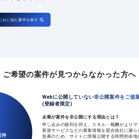
これに似た案件を探す
ご希望の案件が
見つからなかった方へ
Webに公開していない非公開案件をご提
(登録者限定)
企業が案件を非公開にする理由とは？
申し込みの殺到を抑え、スキル・報酬がよりマ
新規サービスなどの募集情報を競合他社に漏ら
急募のため、サイトに情報公開する時間的余地