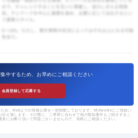
が集中するため、お早めにご相談ください
会員登録して応募する
め、Web上での情報公開を一部制限しております。Midworksにご登録い
お伝え致します。その際に、ご希望に合わせて他の類似案件もご紹介するこ
素直にお断り頂いて問題ございませんので、気軽にご相談ください。