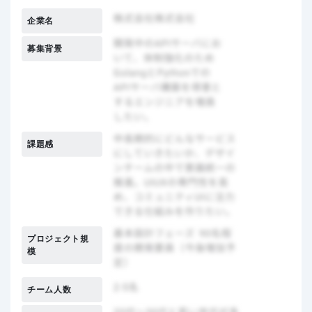
企業名
募集背景
課題感
プロジェクト規
模
チーム人数