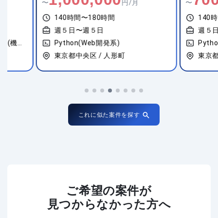
〜
円/月
〜
140時間〜180時間
140時間〜18
週５日〜週５日
週５日〜週５
Python(Web開発系)
Python(機械
東京都中央区 / 人形町
東京都千代田区 
これに似た案件を探す
ご希望の案件が
見つからなかった方へ