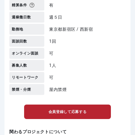
有
精算条件
週５日
週稼働日数
東京都新宿区 / 西新宿
勤務地
1回
面談回数
可
オンライン面談
1人
募集人数
可
リモートワーク
屋内禁煙
禁煙・分煙
会員登録して応募する
関わるプロジェクトについて