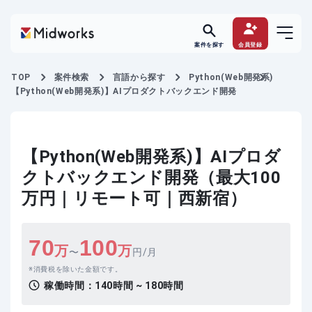
案件を探す
会員登録
TOP
案件検索
言語から探す
Python(Web開発系)
【Python(Web開発系)】AIプロダクトバックエンド開発
【Python(Web開発系)】AIプロダ
クトバックエンド開発（最大100
万円｜リモート可｜西新宿）
70
100
万
万
〜
円/月
消費税を除いた金額です。
稼働時間：
140時間 ~ 180時間