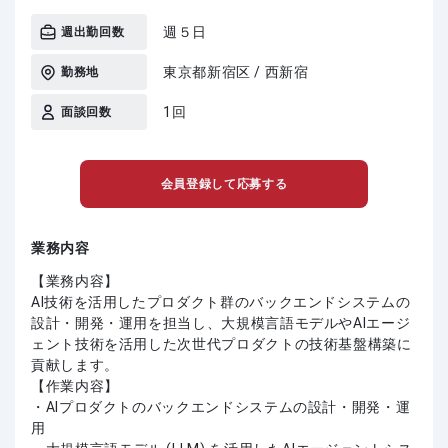
週５日
週出勤回数
東京都新宿区 / 西新宿
勤務地
1回
面談回数
会員登録して応募する
業務内容
【業務内容】
AI技術を活用したプロダクト群のバックエンドシステムの
設計・開発・運用を担当し、大規模言語モデルやAIエージ
ェント技術を活用した次世代プロダクトの技術基盤構築に
貢献します。
【作業内容】
・AIプロダクトのバックエンドシステムの設計・開発・運
用