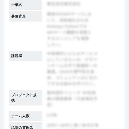
企業名
募集背景
課題感
プロジェクト規
模
チーム人数
現場の雰囲気