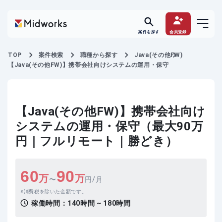
案件を探す
会員登録
TOP
案件検索
職種から探す
Java(その他FW)
【Java(その他FW)】携帯会社向けシステムの運用・保守
【Java(その他FW)】携帯会社向け
システムの運用・保守（最大90万
円｜フルリモート｜勝どき）
60
90
万
万
〜
円/月
消費税を除いた金額です。
稼働時間：
140時間 ~ 180時間