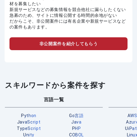
材を募集したい
新規サービスなどの募集情報を競合他社に漏らしたくない
急募のため、サイトに情報公開する時間的余地がない
だからこそ、非公開案件には有名企業や新規サービスなど
の案件もあります。
非公開案件を紹介してもらう
スキルワードから案件を探す
言語一覧
Python
Go言語
AW
JavaScript
Java
Azur
TypeScript
PHP
UiPa
Unity
COBOL
Linu