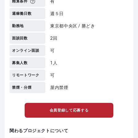
有
精算条件
週５日
週稼働日数
東京都中央区 / 勝どき
勤務地
2回
面談回数
可
オンライン面談
1人
募集人数
可
リモートワーク
屋内禁煙
禁煙・分煙
会員登録して応募する
関わるプロジェクトについて