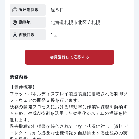
週５日
週出勤回数
北海道札幌市北区 / 札幌
勤務地
1回
面談回数
会員登録して応募する
業務内容
【案件概要】
フラットパネルディスプレイ製造装置に搭載される制御ソ
フトウェアの開発支援を行います。
既存の開発プロセスにおける非効率な作業や課題を解消す
るため、生成AI技術を活用した効率化システムの構築を推
進します。
過去機種の仕様書が統合されていない状況に対し、資料デ
ィレクトリから必要な仕様情報を自動抽出する仕組みの実