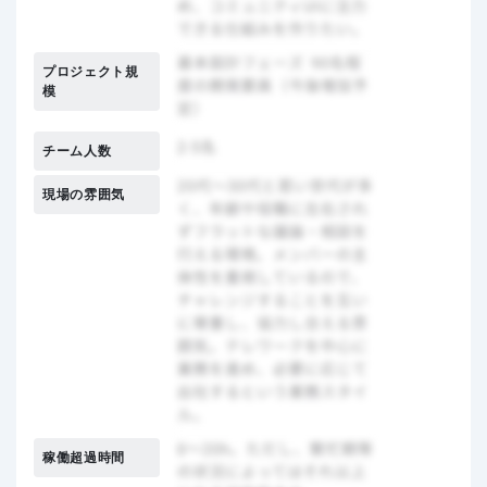
プロジェクト規
模
チーム人数
現場の雰囲気
稼働超過時間