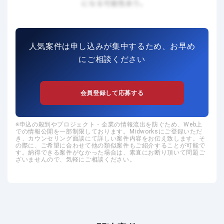
人気案件は申し込みが集中するため、お早め
にご相談ください
会員登録して応募する
申込の殺到やプロジェクト・企業の情報流出を防ぐため、Web上
での情報公開を一部制限しております。Midworksにご登録いただ
き、カウンセリング面談にて詳しい案件内容をお伝え致します。そ
の際に、ご希望に合わせて他の類似案件もご紹介することが可能で
す。納得できる案件がなかった場合は、素直にお断り頂いて問題ご
ざいませんので、気軽にご相談ください。