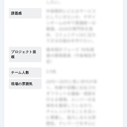
課題感
プロジェクト規
模
チーム人数
現場の雰囲気