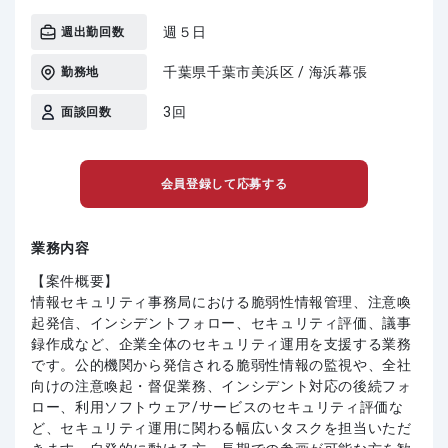
週５日
週出勤回数
千葉県千葉市美浜区 / 海浜幕張
勤務地
3回
面談回数
会員登録して応募する
業務内容
【案件概要】
情報セキュリティ事務局における脆弱性情報管理、注意喚
起発信、インシデントフォロー、セキュリティ評価、議事
録作成など、企業全体のセキュリティ運用を支援する業務
です。公的機関から発信される脆弱性情報の監視や、全社
向けの注意喚起・督促業務、インシデント対応の後続フォ
ロー、利用ソフトウェア/サービスのセキュリティ評価な
ど、セキュリティ運用に関わる幅広いタスクを担当いただ