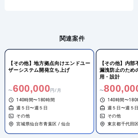
関連案件
【その他】地方拠点向けエンドユー
【その他】内部
ザーシステム開発立ち上げ
漏洩防止のためのM
用・設計
600,000
800,00
〜
円/月
〜
140時間〜180時間
140時間〜18
週５日〜週５日
週５日〜週５
その他
その他
宮城県仙台市青葉区 / 仙台
東京都千代田区 