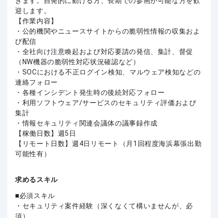
きます。自発的に動ける方、長期での参画が可能な方を歓
迎します。
【作業内容】
・公的機関やニュースサイトからの脆弱性情報の収集およ
び配信
・全社向け注意喚起および対応要請の発信、集計、督促
（NW機器の脆弱性対応状況確認など）
・SOCにおける不正ログイン検知、マルウェア検知などの
連絡フォロー
・各種インシデント発生時の後続対応フォロー
・利用ソフトウェア/サービスのセキュリティ評価および
集計
・情報セキュリティ関連会議体の議事録作成
【稼働日数】週5日
【リモート日数】週4日リモート（月1回程度海浜幕張出勤
可能性有）
求めるスキル
必須スキル
・セキュリティ案件経験（深くなくて構いませんが、必
須）