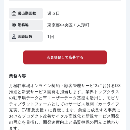
週５日
週出勤回数
東京都中央区 / 人形町
勤務地
1回
面談回数
会員登録して応募する
業務内容
月極駐車場オンライン契約・顧客管理サービスにおけるDX
推進と新規サービス開発を担当します。業界トップクラス
の駐車場データと車ユーザーデータ基盤を活用し、モビリ
ティプラットフォームとしてのサービス展開（カーライフ
充実、EV普及支援）に貢献します。急速に成長する事業に
おけるプロダクト改善サイクル高速化と新規サービス開発
の両立を目指し、開発速度向上と品質担保の両立に携わり
ます。