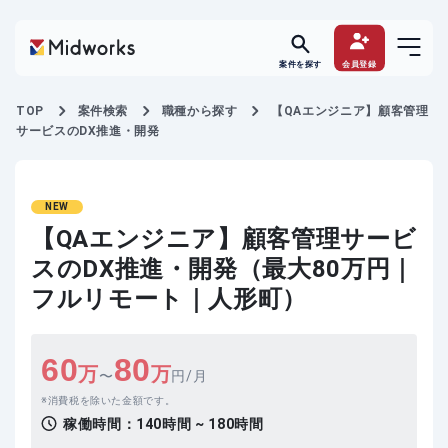
案件を探す
会員登録
TOP
案件検索
職種から探す
【QAエンジニア】顧客管理
サービスのDX推進・開発
NEW
【QAエンジニア】顧客管理サービ
スのDX推進・開発（最大80万円｜
フルリモート｜人形町）
60
80
万
万
〜
円/月
消費税を除いた金額です。
稼働時間：
140時間 ~ 180時間