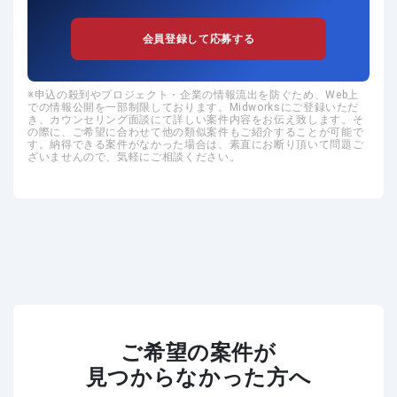
会員登録して応募する
申込の殺到やプロジェクト・企業の情報流出を防ぐため、Web上
での情報公開を一部制限しております。Midworksにご登録いただ
き、カウンセリング面談にて詳しい案件内容をお伝え致します。そ
の際に、ご希望に合わせて他の類似案件もご紹介することが可能で
す。納得できる案件がなかった場合は、素直にお断り頂いて問題ご
ざいませんので、気軽にご相談ください。
ご希望の案件が
見つからなかった方へ