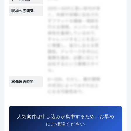
現場の雰囲気
稼働超過時間
人気案件は申し込みが集中するため、お早め
にご相談ください