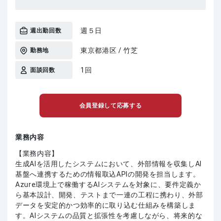
週５日
週出勤回数
東京都港区 / 竹芝
勤務地
1回
面談回数
会員登録して応募する
業務内容
【業務内容】
生成AIを活用したシステムにおいて、外部情報を収集しAI
基盤へ連携するための情報取込APIの開発を担当します。
Azure環境上で稼働するAIシステムを対象に、要件定義か
ら基本設計、開発、テストまで一連の工程に携わり、外部
データを安定的かつ効率的に取り込む仕組みを構築しま
す。AIシステムの品質と拡張性を考慮しながら、将来的な