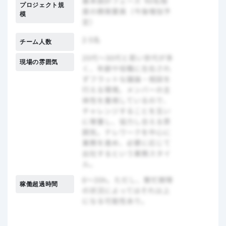
プロジェクト規
模
チーム人数
現場の雰囲気
稼働超過時間