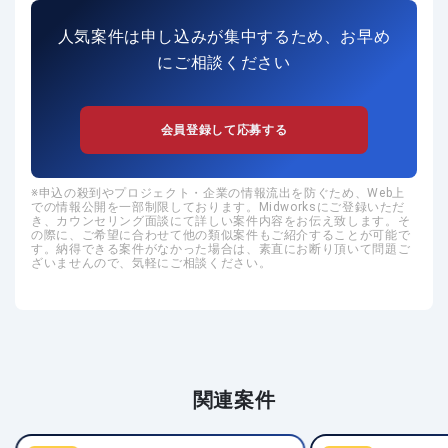
人気案件は申し込みが集中するため、お早め
にご相談ください
会員登録して応募する
申込の殺到やプロジェクト・企業の情報流出を防ぐため、Web上
での情報公開を一部制限しております。Midworksにご登録いただ
き、カウンセリング面談にて詳しい案件内容をお伝え致します。そ
の際に、ご希望に合わせて他の類似案件もご紹介することが可能で
す。納得できる案件がなかった場合は、素直にお断り頂いて問題ご
ざいませんので、気軽にご相談ください。
関連案件