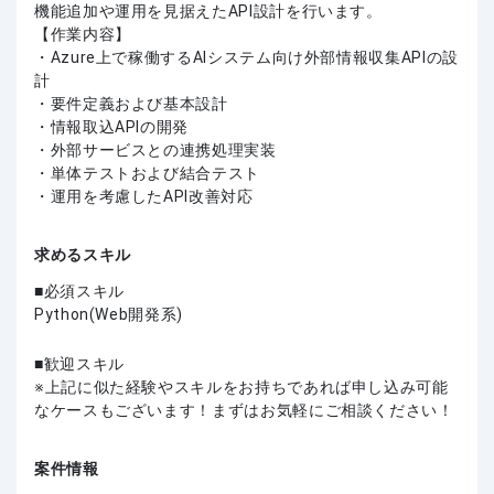
機能追加や運用を見据えたAPI設計を行います。
【作業内容】
・Azure上で稼働するAIシステム向け外部情報収集APIの設
計
・要件定義および基本設計
・情報取込APIの開発
・外部サービスとの連携処理実装
・単体テストおよび結合テスト
・運用を考慮したAPI改善対応
求めるスキル
必須スキル
Python(Web開発系)
歓迎スキル
上記に似た経験やスキルをお持ちであれば申し込み可能
なケースもございます！まずはお気軽にご相談ください！
案件情報