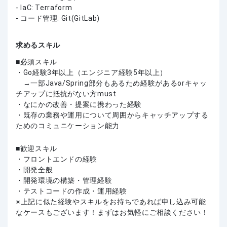
- IaC: Terraform
- コード管理: Git(GitLab)
求めるスキル
必須スキル
・Go経験3年以上（エンジニア経験5年以上）
→一部Java/Spring部分もあるため経験があるorキャッ
チアップに抵抗がない方must
・なにかの改善・提案に携わった経験
・既存の業務や運用について周囲からキャッチアップする
ためのコミュニケーション能力
歓迎スキル
・フロントエンドの経験
・開発全般
・開発環境の構築・管理経験
・テストコードの作成・運用経験
上記に似た経験やスキルをお持ちであれば申し込み可能
なケースもございます！まずはお気軽にご相談ください！