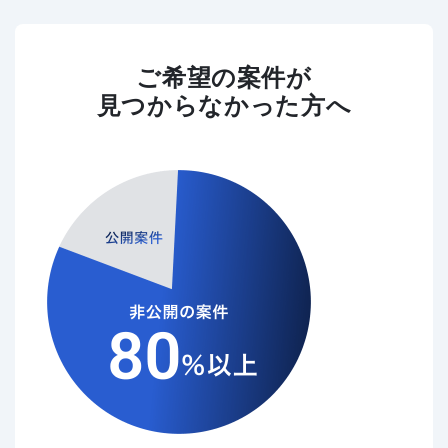
ご希望の案件が
見つからなかった方へ