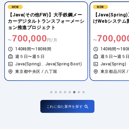
NEW
NEW
【Java(その他FW)】大手鉄鋼メー
【Java(Spri
カーデジタルトランスフォーメーシ
けWebシステム
ョン推進プロジェクト
700,000
700,00
〜
円/月
〜
140時間〜180時間
140時間〜18
週５日〜週５日
週５日〜週５
Java(Spring)、Java(Spring Boot)
Java(Spring)
東京都中央区 / 八丁堀
東京都品川区 
これに似た案件を探す