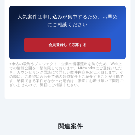
人気案件は申し込みが集中するため、お早め
にご相談ください
会員登録して応募する
申込の殺到やプロジェクト・企業の情報流出を防ぐため、Web上
での情報公開を一部制限しております。Midworksにご登録いただ
き、カウンセリング面談にて詳しい案件内容をお伝え致します。そ
の際に、ご希望に合わせて他の類似案件もご紹介することが可能で
す。納得できる案件がなかった場合は、素直にお断り頂いて問題ご
ざいませんので、気軽にご相談ください。
関連案件