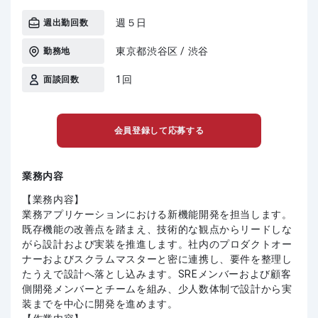
週５日
週出勤回数
東京都渋谷区 / 渋谷
勤務地
1回
面談回数
会員登録して応募する
業務内容
【業務内容】
業務アプリケーションにおける新機能開発を担当します。
既存機能の改善点を踏まえ、技術的な観点からリードしな
がら設計および実装を推進します。社内のプロダクトオー
ナーおよびスクラムマスターと密に連携し、要件を整理し
たうえで設計へ落とし込みます。SREメンバーおよび顧客
側開発メンバーとチームを組み、少人数体制で設計から実
装までを中心に開発を進めます。