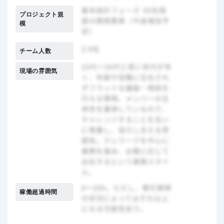
プロジェクト規
模
チーム人数
現場の雰囲気
稼働超過時間