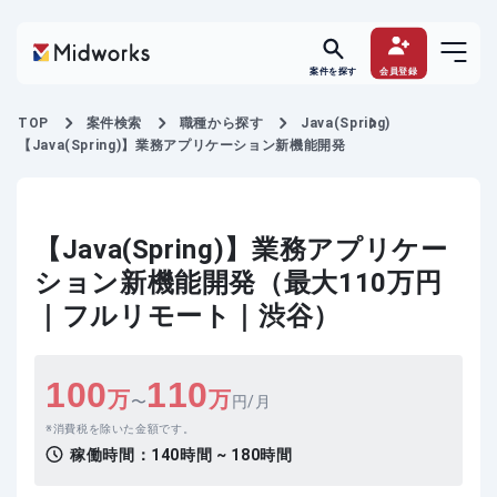
案件を探す
会員登録
TOP
案件検索
職種から探す
Java(Spring)
【Java(Spring)】業務アプリケーション新機能開発
【Java(Spring)】業務アプリケー
ション新機能開発（最大110万円
｜フルリモート｜渋谷）
100
110
万
万
〜
円/月
消費税を除いた金額です。
稼働時間：
140時間 ~ 180時間