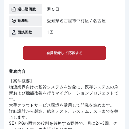
週５日
週出勤回数
愛知県名古屋市中村区 / 名古屋
勤務地
1回
面談回数
会員登録して応募する
業務内容
【案件概要】
物流業界向けの基幹システムを対象に、既存システムの刷
新および機能改善を行うマイグレーションプロジェクトで
す。
大手クラウドサービス環境を活用して開発を進めます。
詳細設計から製造、結合テスト、システムテストまでを担
当します。
SEとPGの両方の役割を兼務する案件で、月に2〜3回、ク