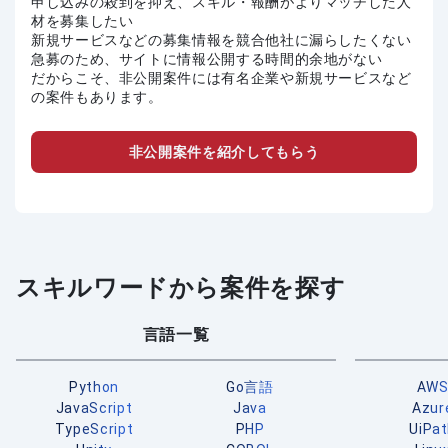
申し込みの殺到を抑え、スキル・報酬がよりマッチした人
材を募集したい
新規サービスなどの募集情報を競合他社に漏らしたくない
急募のため、サイトに情報公開する時間的余地がない
だからこそ、非公開案件には有名企業や新規サービスなど
の案件もあります。
非公開案件を紹介してもらう
スキルワードから案件を探す
言語一覧
Python
Go言語
AW
JavaScript
Java
Azur
TypeScript
PHP
UiPa