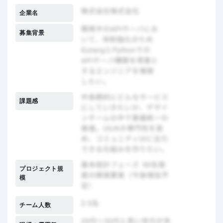
企業名
募集背景
課題感
プロジェクト規
模
チーム人数