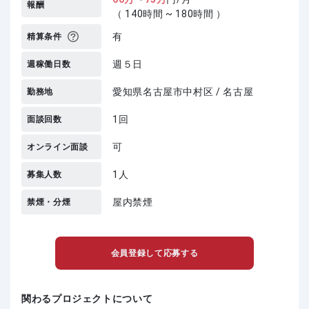
報酬
（ 140時間 ~ 180時間 ）
有
精算条件
週５日
週稼働日数
愛知県名古屋市中村区 / 名古屋
勤務地
1回
面談回数
可
オンライン面談
1人
募集人数
屋内禁煙
禁煙・分煙
会員登録して応募する
関わるプロジェクトについて