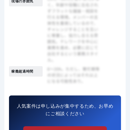
現場の雰囲気
稼働超過時間
人気案件は申し込みが集中するため、お早め
にご相談ください