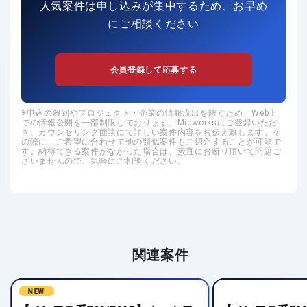
人気案件は申し込みが集中するため、お早め
にご相談ください
会員登録して応募する
申込の殺到やプロジェクト・企業の情報流出を防ぐため、Web上
での情報公開を一部制限しております。Midworksにご登録いただ
き、カウンセリング面談にて詳しい案件内容をお伝え致します。そ
の際に、ご希望に合わせて他の類似案件もご紹介することが可能で
す。納得できる案件がなかった場合は、素直にお断り頂いて問題ご
ざいませんので、気軽にご相談ください。
関連案件
NEW