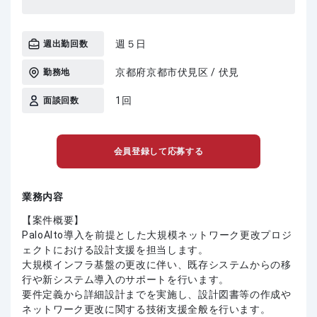
週５日
週出勤回数
京都府京都市伏見区 / 伏見
勤務地
1回
面談回数
会員登録して応募する
業務内容
【案件概要】
PaloAlto導入を前提とした大規模ネットワーク更改プロジ
ェクトにおける設計支援を担当します。
大規模インフラ基盤の更改に伴い、既存システムからの移
行や新システム導入のサポートを行います。
要件定義から詳細設計までを実施し、設計図書等の作成や
ネットワーク更改に関する技術支援全般を行います。