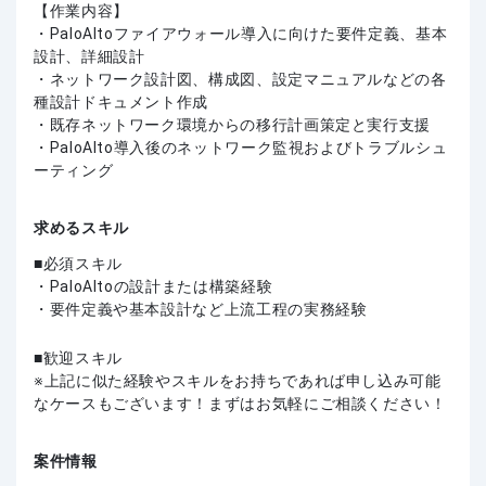
【作業内容】
・PaloAltoファイアウォール導入に向けた要件定義、基本
設計、詳細設計
・ネットワーク設計図、構成図、設定マニュアルなどの各
種設計ドキュメント作成
・既存ネットワーク環境からの移行計画策定と実行支援
・PaloAlto導入後のネットワーク監視およびトラブルシュ
ーティング
求めるスキル
必須スキル
・PaloAltoの設計または構築経験
・要件定義や基本設計など上流工程の実務経験
歓迎スキル
上記に似た経験やスキルをお持ちであれば申し込み可能
なケースもございます！まずはお気軽にご相談ください！
案件情報