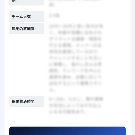
模
チーム人数
現場の雰囲気
稼働超過時間