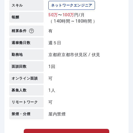
スキル
ネットワークエンジニア
50
万
〜
100
万
円/月
報酬
（ 140時間 ~ 180時間 ）
有
精算条件
週５日
週稼働日数
京都府京都市伏見区 / 伏見
勤務地
1回
面談回数
可
オンライン面談
1人
募集人数
可
リモートワーク
屋内禁煙
禁煙・分煙