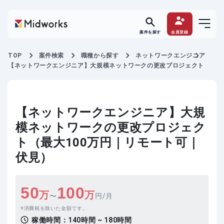
案件を探す
会員登録
TOP
案件検索
職種から探す
ネットワークエンジニア
【ネットワークエンジニア】大規模ネットワークの更改プロジェクト
【ネットワークエンジニア】大規
模ネットワークの更改プロジェク
ト（最大100万円｜リモート可｜
伏見）
50
100
万
万
〜
円/月
消費税を除いた金額です。
稼働時間：
140時間 ~ 180時間