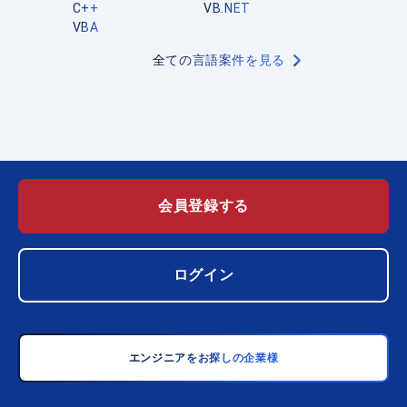
C++
VB.NET
VBA
全ての言語案件を見る
会員登録する
ログイン
エンジニアをお探しの企業様