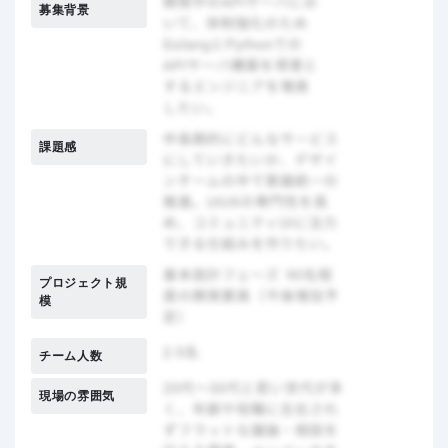
募集背景
課題感
プロジェクト規
模
チーム人数
現場の雰囲気