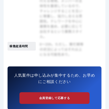
稼働超過時間
人気案件は申し込みが集中するため、お早め
にご相談ください
会員登録して応募する