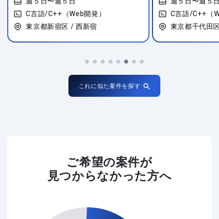
週５日〜週５日
週５日〜週５
C言語/C++（Web開発）
C言語/C++（
東京都新宿区 / 西新宿
東京都千代田区 
これに似た案件を探す
ご希望の案件が
見つからなかった方へ