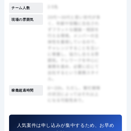
チーム人数
現場の雰囲気
稼働超過時間
人気案件は申し込みが集中するため、お早め