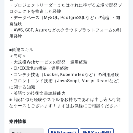
・プロジェクトリーダーまたはそれに準ずる立場で開発プ
ロジェクトを推進した経験
・データベース（MySQL, PostgreSQLなど）の設計・開
発経験
・AWS, GCP, Azureなどのクラウドプラットフォームの利
用経験
歓迎スキル
＜尚可＞
・大規模Webサービスの開発・運用経験
・CI/CD環境の構築・運用経験
・コンテナ技術（Docker, Kubernetesなど）の利用経験
・フロントエンド技術（JavaScript, Vue.js, Reactなど）
に関する知識
・英語での技術文書読解能力
上記に似た経験やスキルをお持ちであれば申し込み可能
なケースもございます！まずはお気軽にご相談ください！
案件情報
PHP(Laravel)
PHP(CakePHP)