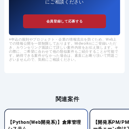
にご相談ください
会員登録して応募する
申込の殺到やプロジェクト・企業の情報流出を防ぐため、Web上
での情報公開を一部制限しております。Midworksにご登録いただ
き、カウンセリング面談にて詳しい案件内容をお伝え致します。そ
の際に、ご希望に合わせて他の類似案件もご紹介することが可能で
す。納得できる案件がなかった場合は、素直にお断り頂いて問題ご
ざいませんので、気軽にご相談ください。
関連案件
【Python(Web開発系)】倉庫管理
【開発系PM/P
システム
ーチェーン向け