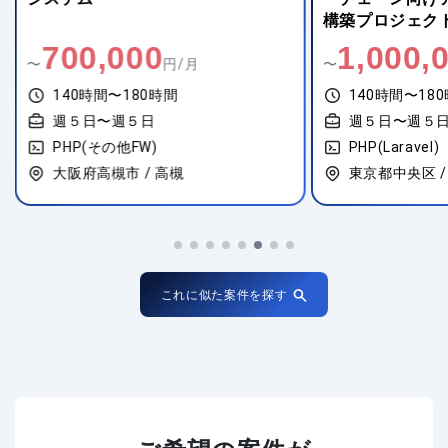
構築プロジェク
700,000
1,000,
〜
円/月
〜
140時間〜180時間
140時間〜18
週５日〜週５日
週５日〜週５
PHP(その他FW)
PHP(Laravel)
大阪府高槻市 / 高槻
東京都中央区 /
これに似た案件を探す