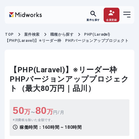
案件を探す
会員登録
TOP
案件検索
職種から探す
PHP(Laravel)
【PHP(Laravel)】※リーダー枠 PHPバージョンアッププロジェクト
【PHP(Laravel)】※リーダー枠
PHPバージョンアッププロジェク
ト（最大80万円｜品川）
50
80
万
万
〜
円/月
消費税を除いた金額です。
稼働時間：
160時間 ~ 180時間