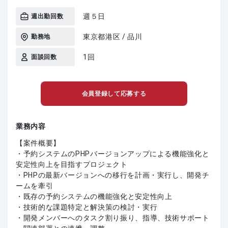
週５日
週出勤回数
東京都港区 / 品川
勤務地
1回
面談回数
会員登録して応募する
業務内容
【案件概要】
・予約システムのPHPバージョンアップによる機能強化と
安定性向上を目指すプロジェクト
・PHPの最新バージョンへの移行を計画・実行し、開発チ
ームを牽引
・既存の予約システムの機能強化と安定性向上
・技術的な課題特定と解決策の検討・実行
・開発メンバーへのタスク割り振り、指導、技術サポート