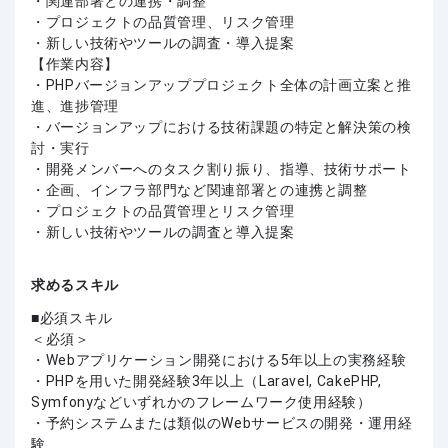
・関連部署との連携・調整
・プロジェクトの品質管理、リスク管理
・新しい技術やツールの調査・導入提案
【作業内容】
・PHPバージョンアッププロジェクト全体の計画立案と推
進、進捗管理
・バージョンアップにおける技術課題の特定と解決策の検
討・実行
・開発メンバーへのタスク割り振り、指導、技術サポート
・企画、インフラ部門など関連部署との連携と調整
・プロジェクトの品質管理とリスク管理
・新しい技術やツールの調査と導入提案
求めるスキル
必須スキル
＜必須＞
・Webアプリケーション開発における5年以上の実務経験
・PHPを用いた開発経験3年以上（Laravel, CakePHP,
Symfonyなどいずれかのフレームワーク使用経験）
・予約システムまたは類似のWebサービスの開発・運用経
験