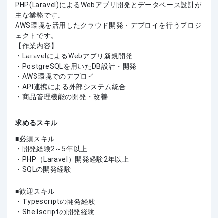
PHP(Laravel)によるWebアプリ開発とデータベース設計が
主な業務です。
AWS環境を活用したクラウド開発・デプロイを行うプロジ
ェクトです。
【作業内容】
・LaravelによるWebアプリ新規開発
・PostgreSQLを用いたDB設計・開発
・AWS環境でのデプロイ
・API連携による外部システム統合
・商品管理機能の開発・改善
求めるスキル
必須スキル
・開発経験2～5年以上
・PHP（Laravel）開発経験2年以上
・SQLの開発経験
歓迎スキル
・Typescriptの開発経験
・Shellscriptの開発経験