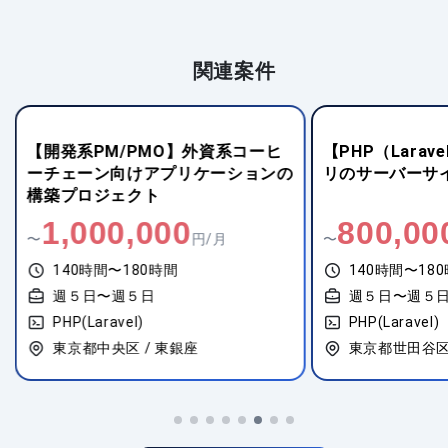
関連案件
【開発系PM/PMO】外資系コーヒ
【PHP（Lara
ーチェーン向けアプリケーションの
リのサーバーサ
構築プロジェクト
1,000,000
800,00
〜
円/月
〜
140時間〜180時間
140時間〜18
週５日〜週５日
週５日〜週５
PHP(Laravel)
PHP(Laravel)
東京都中央区 / 東銀座
東京都世田谷区