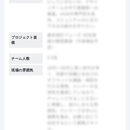
プロジェクト規
模
チーム人数
現場の雰囲気