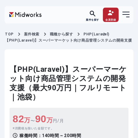
案件を探す
会員登録
TOP
案件検索
職種から探す
PHP(Laravel)
【PHP(Laravel)】スーパーマーケット向け商品管理システムの開発支援
【PHP(Laravel)】スーパーマーケ
ット向け商品管理システムの開発
支援（最大90万円｜フルリモート
｜池袋）
82
90
万
万
〜
円/月
消費税を除いた金額です。
稼働時間：
140時間 ~ 200時間