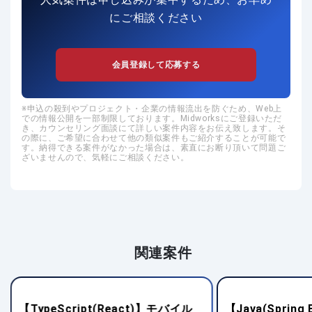
にご相談ください
会員登録して応募する
申込の殺到やプロジェクト・企業の情報流出を防ぐため、Web上
での情報公開を一部制限しております。Midworksにご登録いただ
き、カウンセリング面談にて詳しい案件内容をお伝え致します。そ
の際に、ご希望に合わせて他の類似案件もご紹介することが可能で
す。納得できる案件がなかった場合は、素直にお断り頂いて問題ご
ざいませんので、気軽にご相談ください。
関連案件
【TypeScript(React)】モバイル
【Java(Sprin