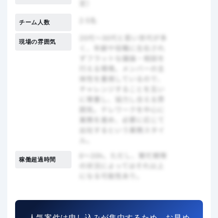
チーム人数
現場の雰囲気
稼働超過時間
人気案件は申し込みが集中するため、お早め