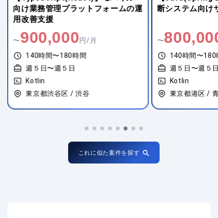
向け業務管理プラットフォームの運
断システム向け
用改善支援
900,000
800,00
〜
円/月
〜
140時間〜180時間
140時間〜18
週５日〜週５日
週５日〜週５
Kotlin
Kotlin
東京都渋谷区 / 渋谷
東京都港区 / 
これに似た案件を探す