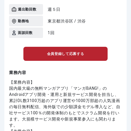
週５日
週出勤回数
東京都渋谷区 / 渋谷
勤務地
1回
面談回数
会員登録して応募する
業務内容
【業務内容】
国内最大級の無料マンガアプリ「マンガBANG!」の
Androidアプリ開発・運用と新規サービス開発を担当し、
累計DL数3100万超のアプリ運営や1000万部超の人気漫画
の毎日無料配信、海外版での少額課金モデル導入など、自
社サービス100％の開発体制のもとでスクラム開発を行い
ます。大規模サービス開発や新規事業参入にも関わりま
す。