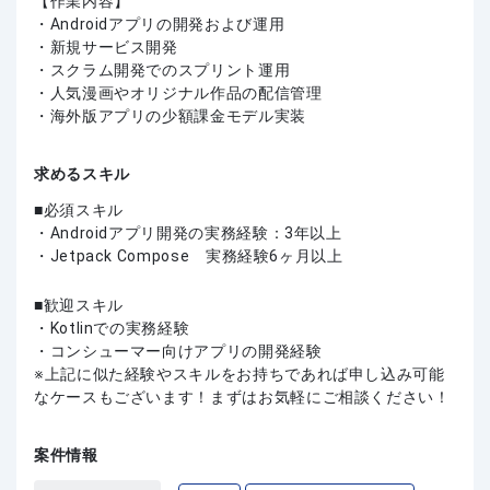
【作業内容】
・Androidアプリの開発および運用
・新規サービス開発
・スクラム開発でのスプリント運用
・人気漫画やオリジナル作品の配信管理
・海外版アプリの少額課金モデル実装
求めるスキル
必須スキル
・Androidアプリ開発の実務経験：3年以上
・Jetpack Compose 実務経験6ヶ月以上
歓迎スキル
・Kotlinでの実務経験
・コンシューマー向けアプリの開発経験
上記に似た経験やスキルをお持ちであれば申し込み可能
なケースもございます！まずはお気軽にご相談ください！
案件情報