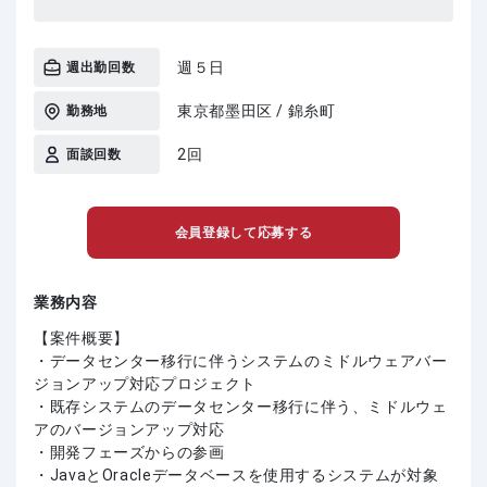
週５日
週出勤回数
東京都墨田区 / 錦糸町
勤務地
2回
面談回数
会員登録して応募する
業務内容
【案件概要】
・データセンター移行に伴うシステムのミドルウェアバー
ジョンアップ対応プロジェクト
・既存システムのデータセンター移行に伴う、ミドルウェ
アのバージョンアップ対応
・開発フェーズからの参画
・JavaとOracleデータベースを使用するシステムが対象