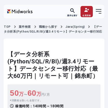
案件を探す
会員登録
TOP
案件検索
職種から探す
Java(Spring)
【デー
タ分析系(Python/SQL/R/BI)/週3.4リモート】データセンター移行対応
【データ分析系
(Python/SQL/R/BI)/週3.4リモー
ト】データセンター移行対応（最
大60万円｜リモート可｜錦糸町）
50
60
万
万
〜
円/月
消費税を除いた金額です。
稼働時間：
140時間 ~ 180時間