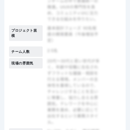
プロジェクト規
模
チーム人数
現場の雰囲気