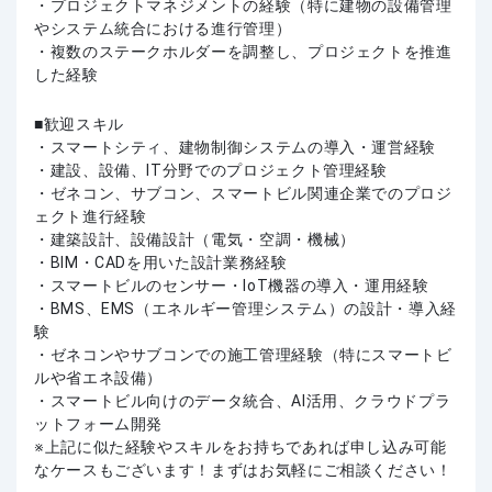
・プロジェクトマネジメントの経験（特に建物の設備管理
やシステム統合における進行管理）
・複数のステークホルダーを調整し、プロジェクトを推進
した経験
歓迎スキル
・スマートシティ、建物制御システムの導入・運営経験
・建設、設備、IT分野でのプロジェクト管理経験
・ゼネコン、サブコン、スマートビル関連企業でのプロジ
ェクト進行経験
・建築設計、設備設計（電気・空調・機械）
・BIM・CADを用いた設計業務経験
・スマートビルのセンサー・IoT機器の導入・運用経験
・BMS、EMS（エネルギー管理システム）の設計・導入経
験
・ゼネコンやサブコンでの施工管理経験（特にスマートビ
ルや省エネ設備）
・スマートビル向けのデータ統合、AI活用、クラウドプラ
ットフォーム開発
上記に似た経験やスキルをお持ちであれば申し込み可能
なケースもございます！まずはお気軽にご相談ください！