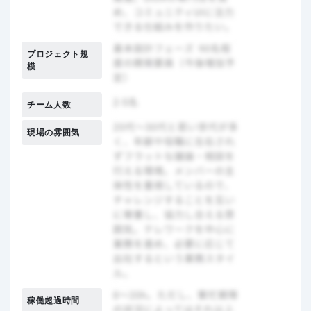
プロジェクト規
模
チーム人数
現場の雰囲気
稼働超過時間