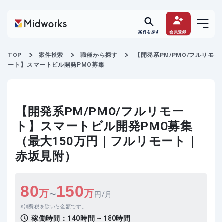
案件を探す
会員登録
TOP
案件検索
職種から探す
【開発系PM/PMO/フルリモ
ート】スマートビル開発PMO募集
【開発系PM/PMO/フルリモー
ト】スマートビル開発PMO募集
（最大150万円｜フルリモート｜
赤坂見附）
80
150
万
万
〜
円/月
消費税を除いた金額です。
稼働時間：
140時間 ~ 180時間