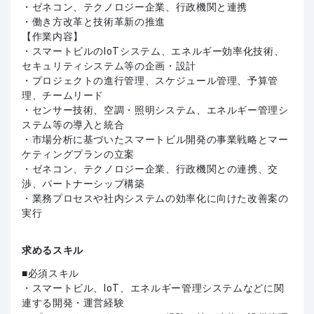
・ゼネコン、テクノロジー企業、行政機関と連携
・働き方改革と技術革新の推進
【作業内容】
・スマートビルのIoTシステム、エネルギー効率化技術、
セキュリティシステム等の企画・設計
・プロジェクトの進行管理、スケジュール管理、予算管
理、チームリード
・センサー技術、空調・照明システム、エネルギー管理シ
ステム等の導入と統合
・市場分析に基づいたスマートビル開発の事業戦略とマー
ケティングプランの立案
・ゼネコン、テクノロジー企業、行政機関との連携、交
渉、パートナーシップ構築
・業務プロセスや社内システムの効率化に向けた改善案の
実行
求めるスキル
必須スキル
・スマートビル、IoT、エネルギー管理システムなどに関
連する開発・運営経験