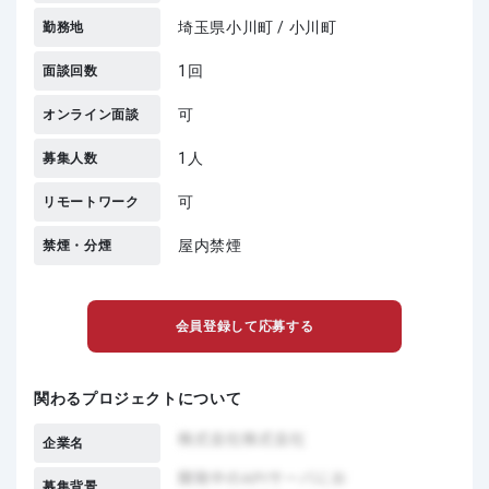
埼玉県小川町 / 小川町
勤務地
1回
面談回数
可
オンライン面談
1人
募集人数
可
リモートワーク
屋内禁煙
禁煙・分煙
会員登録して応募する
関わるプロジェクトについて
企業名
募集背景