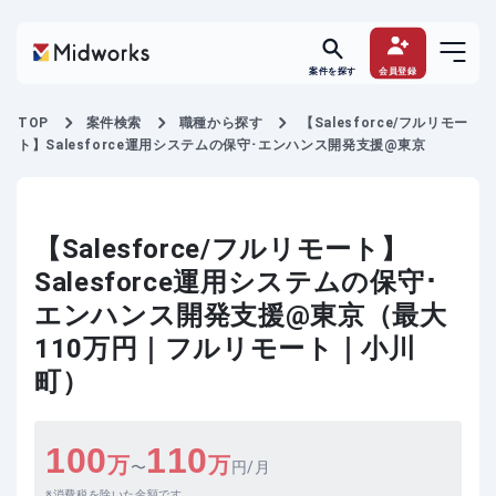
案件を探す
会員登録
TOP
案件検索
職種から探す
【Salesforce/フルリモー
ト】Salesforce運用システムの保守･エンハンス開発支援@東京
【Salesforce/フルリモート】
Salesforce運用システムの保守･
エンハンス開発支援@東京（最大
110万円｜フルリモート｜小川
町）
100
110
万
万
〜
円/月
消費税を除いた金額です。