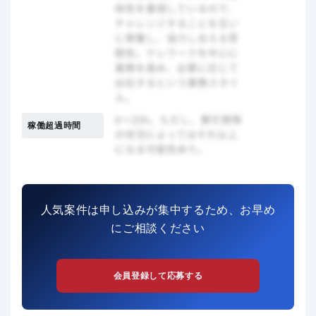
稼働超過時間
人気案件は申し込みが集中するため、お早め
にご相談ください
会員登録して応募する