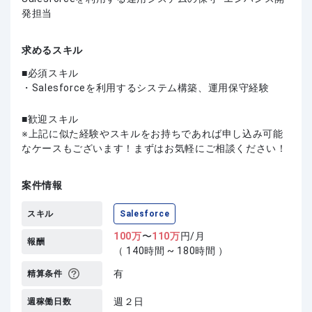
発担当
求めるスキル
必須スキル
・Salesforceを利用するシステム構築、運用保守経験
歓迎スキル
上記に似た経験やスキルをお持ちであれば申し込み可能
なケースもございます！まずはお気軽にご相談ください！
案件情報
スキル
Salesforce
100
万
〜
110
万
円/月
報酬
（ 140時間 ~ 180時間 ）
有
精算条件
週２日
週稼働日数