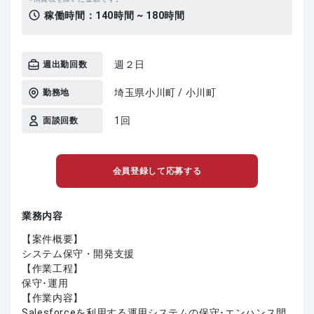
稼働時間：
140時間 ~ 180時間
週２日
週出勤回数
埼玉県小川町 / 小川町
勤務地
1回
面談回数
会員登録して応募する
業務内容
【案件概要】
システム保守・開発支援
【作業工程】
保守･運用
【作業内容】
Salesforceを利用する運用システムの保守･エンハンス開