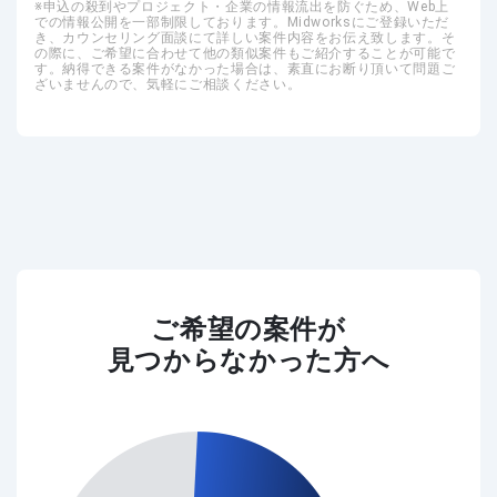
申込の殺到やプロジェクト・企業の情報流出を防ぐため、Web上
での情報公開を一部制限しております。Midworksにご登録いただ
き、カウンセリング面談にて詳しい案件内容をお伝え致します。そ
の際に、ご希望に合わせて他の類似案件もご紹介することが可能で
す。納得できる案件がなかった場合は、素直にお断り頂いて問題ご
ざいませんので、気軽にご相談ください。
ご希望の案件が
見つからなかった方へ