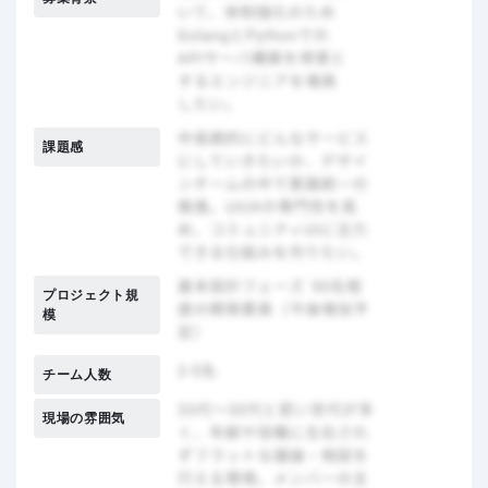
課題感
プロジェクト規
模
チーム人数
現場の雰囲気