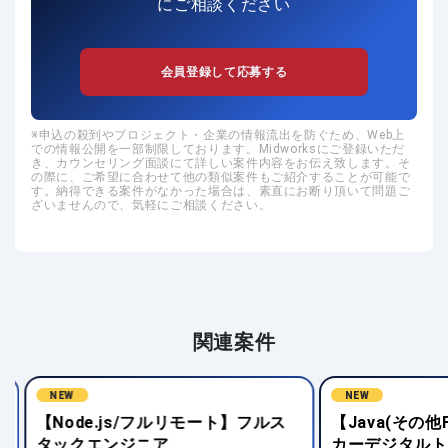
にご相談ください
会員登録して応募する
申込の殺到やプロジェクト・企業の情報流出を防ぐため、Web上
での情報公開を一部制限しております。Midworksにご登録いただ
き、カウンセリング面談にて詳しい案件内容をお伝え致します。そ
の際に、ご希望に合わせて他の類似案件もご紹介することが可能で
す。納得できる案件がなかった場合は、素直にお断り頂いて問題ご
ざいませんので、気軽にご相談ください。
関連案件
NEW
NEW
【Node.js/フルリモート】フルス
【Java(その他
タックエンジニア
カーデジタルト