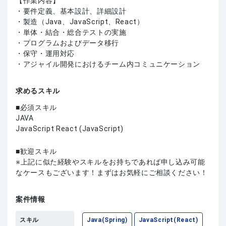
【作業内容】
・要件定義、基本設計、詳細設計
・製造（Java、JavaScript、React）
・単体・結合・総合テストの実施
・プログラムおよびデータ移行
・保守・運用対応
・アジャイル開発におけるチーム内コミュニケーション
求めるスキル
必須スキル
JAVA
JavaScript React (JavaScript)
歓迎スキル
上記に似た経験やスキルをお持ちであれば申し込み可能
なケースもございます！まずはお気軽にご相談ください！
案件情報
スキル
Java(Spring)
JavaScript(React)