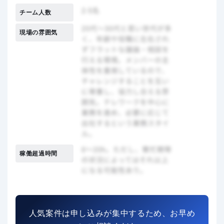
チーム人数
現場の雰囲気
稼働超過時間
人気案件は申し込みが集中するため、お早め