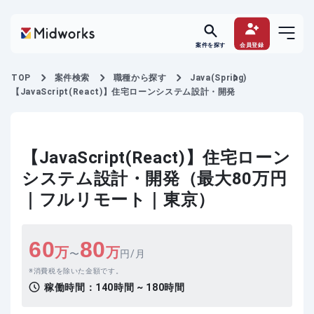
案件を探す
会員登録
TOP
案件検索
職種から探す
Java(Spring)
【JavaScript(React)】住宅ローンシステム設計・開発
【JavaScript(React)】住宅ローン
システム設計・開発（最大80万円
｜フルリモート｜東京）
60
80
万
万
〜
円/月
消費税を除いた金額です。
稼働時間：
140時間 ~ 180時間