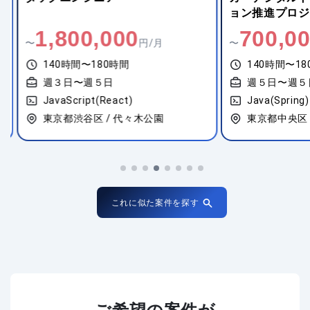
ョン推進プロジ
1,800,000
700,00
〜
円/月
〜
140時間〜180時間
140時間〜18
週３日〜週５日
週５日〜週５
JavaScript(React)
Java(Spring)
東京都渋谷区 / 代々木公園
東京都中央区 /
これに似た案件を探す