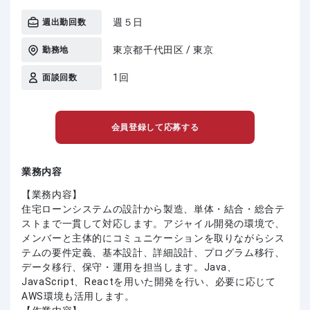
週５日
週出勤回数
東京都千代田区 / 東京
勤務地
1回
面談回数
会員登録して応募する
業務内容
【業務内容】
住宅ローンシステムの設計から製造、単体・結合・総合テ
ストまで一貫して対応します。アジャイル開発の環境で、
メンバーと主体的にコミュニケーションを取りながらシス
テムの要件定義、基本設計、詳細設計、プログラム移行、
データ移行、保守・運用を担当します。Java、
JavaScript、Reactを用いた開発を行い、必要に応じて
AWS環境も活用します。