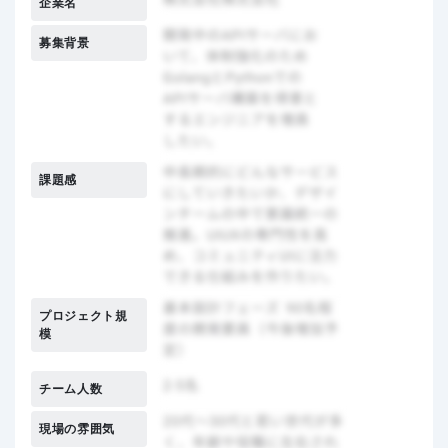
企業名
募集背景
課題感
プロジェクト規
模
チーム人数
現場の雰囲気