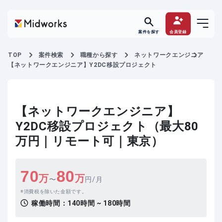
案件を探す
会員登録
TOP
案件検索
職種から探す
ネットワークエンジニア
【ネットワークエンジニア】Y2DC移設プロジェクト
【ネットワークエンジニア】
Y2DC移設プロジェクト（最大80
万円｜リモート可｜東京）
70
80
万
万
〜
円/月
消費税を除いた金額です。
稼働時間：
140時間 ~ 180時間