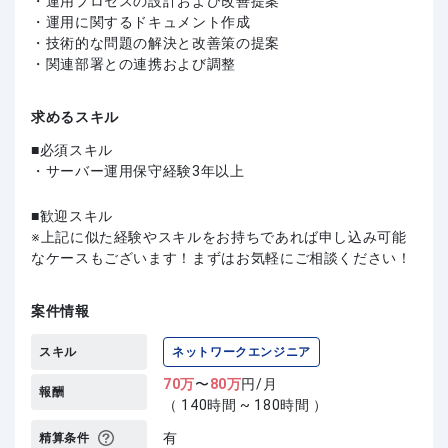
・運用プロセスの設計および改善提案
・運用に関するドキュメント作成
・技術的な問題の解決と改善策の提案
・関連部署との連携および調整
求めるスキル
必須スキル
・サーバー運用保守経験3年以上
歓迎スキル
上記に似た経験やスキルをお持ちであれば申し込み可能
なケースもございます！まずはお気軽にご相談ください！
案件情報
スキル
ネットワークエンジニア
70
万
〜
80
万
円/月
報酬
（ 140時間 ~ 180時間 ）
有
精算条件