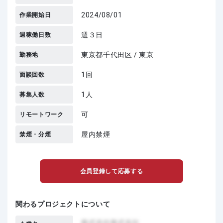
2024/08/01
作業開始日
週３日
週稼働日数
東京都千代田区 / 東京
勤務地
1回
面談回数
1人
募集人数
可
リモートワーク
屋内禁煙
禁煙・分煙
会員登録して応募する
関わるプロジェクトについて