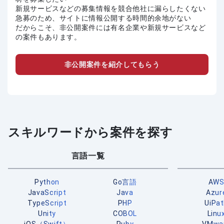
新規サービスなどの募集情報を競合他社に漏らしたくない
急募のため、サイトに情報公開する時間的余地がない
だからこそ、非公開案件には有名企業や新規サービスなど
の案件もあります。
非公開案件を紹介してもらう
スキルワードから案件を探す
言語一覧
Python
Go言語
AW
JavaScript
Java
Azur
TypeScript
PHP
UiPa
Unity
COBOL
Linu